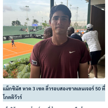
แม็กซิมัส หวด 3 เซต ลิ่วรอบสองชาลเลนเจอร์ 50 ที่
โกตดิวัวร์