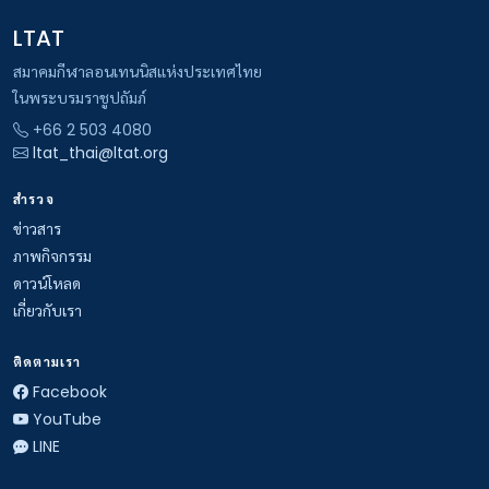
LTAT
สมาคมกีฬาลอนเทนนิสแห่งประเทศไทย
ในพระบรมราชูปถัมภ์
+66 2 503 4080
ltat_thai@ltat.org
สำรวจ
ข่าวสาร
ภาพกิจกรรม
ดาวน์โหลด
เกี่ยวกับเรา
ติดตามเรา
Facebook
YouTube
LINE