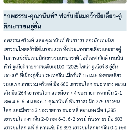
“ภพธรรม-คุณานันท์” ฟอร์มเยี่ยมคว้าชัยเดี่ยว-คู่
ศึกเยาวชนอู่ฮั่น
ภพธรรม ศรีวงษ์ และ คุณานันท์ พันธราธร สองนักเทนนิส
เยาวชนไทยคว้าชัยในรอบแรก ทั้งประเภทชายเดี่ยวและชายคู่
ในการแข่งขันเทนนิสเยาวชนนานาชาติ ไอทีเอฟ เวิลด์ เทนนิส
ทัวร์ จูเนียร์ รายการระดับเจ100 “2025 ไชน่า จูเนียร์ 8 อู่ฮั่น
เจ100” ที่เมืองอู่ฮั่น ประเทศจีน เมื่อวันที่ 15 เม.ย.68ชายเดี่ยว
รอบแรก ภพธรรม ศรีวงษ์ มือ 660 เยาวชนโลก ชนะ หยาง หยวน
เฉิง มือ 264 เยาวชนโลก และมือวาง 4 ของรายการจากจีน 2-1
เซต 4-6, 6-4 และ 6-1 คุณานันท์ พันธราธร มือ 275 เยาวชน
โลก และมือวาง 3 ของรายการ ชนะ หลี่ หยานหง มือ 1,385
เยาวชนโลกจากจีน 2-0 เซต 6-3, 6-2 ธรรม์ พันธราธร มือ 683
เยาวชนโลก แพ้ ลู่ หานเล่ย มือ 393 เยาวชนโลกจากจีน 0-2 เซต