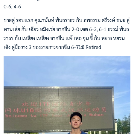
0-6, 4-6
ชายคู่ รอบแรก คุณานันท์ พันธราธร กับ ภพธรรม ศรีวงษ์ ชนะ ลู่
หานเล่ย กับ เฉียว หมิงเว่ย จากจีน 2-0 เซต 6-3, 6-1 ธรรม์ พันธ
ราธร กับ เหลียง เหลียง จากจีน แพ้ เหอ จุน จี้ กับ หยาง หยวน
เฉิง คู่มือวาง 3 ของรายการจากจีน 6-7(4) Retired