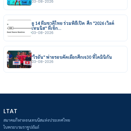
03-08-2026
ยู 14 ทีมชาติไทย ร่วมพิธีเปิด ศึก "2026 เวิลด์
เทนนิส" ที่เช็ก…
03-08-2026
"ไรอัน" พ่ายรอบคัดเลือกศึกเจ30 ที่โดมินิกัน
03-08-2026
LTAT
สมาคมกีฬาลอนเทนนิสแห่งประเทศไทย
ในพระบรมราชูปถัมภ์