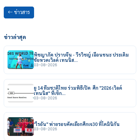
ข่าวสาร
ข่าวล่าสุด
พิชญาภัค ปราบจีน - วีรวิชญ์ เฉือนชนะ ประเดิม
ชัยหวดเวิลด์ เทนนิส…
03-08-2026
ยู 14 ทีมชาติไทย ร่วมพิธีเปิด ศึก "2026 เวิลด์
เทนนิส" ที่เช็ก…
03-08-2026
"ไรอัน" พ่ายรอบคัดเลือกศึกเจ30 ที่โดมินิกัน
03-08-2026