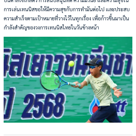
บันดาลใจใกล้ตัว การสนับสนุนที่ดี ความมีวินัย และความสุขใน
การเล่นเทนนิสขอให้มีความสุขกับการทำมันต่อไป และประสบ
ความสำเร็จตามเป้าหมายที่วางไว้ในทุกเรื่อง เพื่อก้าวขึ้นมาเป็น
กำลังสำคัญของวงการเทนนิสไทยในวันข้างหน้า