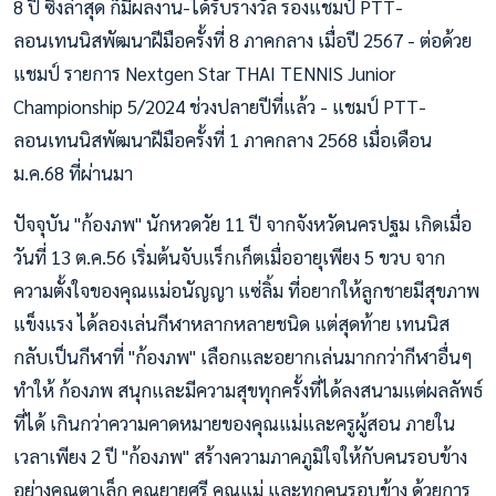
8 ปี ซึ่งล่าสุด ก็มีผลงาน-ได้รับรางวัล รองแชมป์ PTT-
ลอนเทนนิสพัฒนาฝีมือครั้งที่ 8 ภาคกลาง เมื่อปี 2567 - ต่อด้วย
แชมป์ รายการ Nextgen Star THAI TENNIS Junior
Championship 5/2024 ช่วงปลายปีที่แล้ว - แชมป์ PTT-
ลอนเทนนิสพัฒนาฝีมือครั้งที่ 1 ภาคกลาง 2568 เมื่อเดือน
ม.ค.68 ที่ผ่านมา
ปัจจุบัน "ก้องภพ" นักหวดวัย 11 ปี จากจังหวัดนครปฐม เกิดเมื่อ
วันที่ 13 ต.ค.56 เริ่มต้นจับแร็กเก็ตเมื่ออายุเพียง 5 ขวบ จาก
ความตั้งใจของคุณแม่อนัญญา แซ่ลิ้ม ที่อยากให้ลูกชายมีสุขภาพ
แข็งแรง ได้ลองเล่นกีฬาหลากหลายชนิด แต่สุดท้าย เทนนิส
กลับเป็นกีฬาที่ "ก้องภพ" เลือกและอยากเล่นมากกว่ากีฬาอื่นๆ
ทำให้ ก้องภพ สนุกและมีความสุขทุกครั้งที่ได้ลงสนามแต่ผลลัพธ์
ที่ได้ เกินกว่าความคาดหมายของคุณแม่และครูผู้สอน ภายใน
เวลาเพียง 2 ปี "ก้องภพ" สร้างความภาคภูมิใจให้กับคนรอบข้าง
อย่างคุณตาเล็ก คุณยายศรี คุณแม่ และทุกคนรอบข้าง ด้วยการ