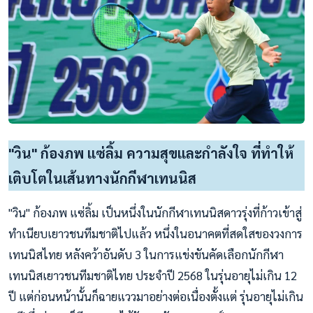
"วิน" ก้องภพ แซ่ลิ้ม ความสุขและกำลังใจ ที่ทำให้
เติบโตในเส้นทางนักกีฬาเทนนิส
"วิน" ก้องภพ แซ่ลิ้ม เป็นหนึ่งในนักกีฬาเทนนิสดาวรุ่งที่ก้าวเข้าสู่
ทำเนียบเยาวชนทีมชาติไปแล้ว หนึ่งในอนาคตที่สดใสของวงการ
เทนนิสไทย หลังคว้าอันดับ 3 ในการแข่งขันคัดเลือกนักกีฬา
เทนนิสเยาวชนทีมชาติไทย ประจำปี 2568 ในรุ่นอายุไม่เกิน 12
ปี แต่ก่อนหน้านั้นก็ฉายแววมาอย่างต่อเนื่องตั้งแต่ รุ่นอายุไม่เกิน