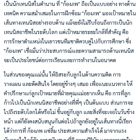
เป็นนักเทนนิสในตำนาน ที่ "ก้องภพ" ถือเป็นแบบอย่าง ทางด้าน
เทคนิค ความสม่ำเสมอในการฝึกซ้อม "ก้องภพ" มองเป้าหมายใน
เส้นทางเทนนิสอย่างรอบด้าน แม้จะยังไม่รีบร้อนถึงการเป็นนัก
เทนนิสอาชีพในระดับโลก แต่เป้าหมายระยะใกล้ที่สำคัญ คือ
การรักษาตำแหน่งในเยาวชนทีมชาติควบคู่ไปกับการศึกษา ซึ่ง
"ก้องภพ" เชื่อมั่นว่าประสบการณ์และความสามารถด้านเทนนิส
จะเป็นประโยชน์ต่อการเรียนและการทำงานในอนาคต
ในส่วนของคุณแม่นั้น ให้อิสระกับลูกในด้านความคิด การ
วางแผน และตัดสินใจ โดยอยู่ข้างๆ เสมอ เพื่อแนะแนวทาง ให้
คำปรึกษาแก่ลูกเป้าหมายที่ฝ่ายคุณแม่อยากเห็น คือ การที่ลูก
ก้าวไปเป็นนักเทนนิสอาชีพอย่างที่พี่ๆ เป็นต้นแบบ ส่วนการจะ
ไปถึงระดับโลกได้หรือไม่ ขึ้นอยู่กับลูก และสิ่งที่จะเจอในวันข้าง
หน้า แต่ก็ยังคงสนับสนุนกันต่อไปถ้าลูกยังอยู่ในเส้นทางนี้เรียก
ได้ว่าการที่ ก้องภพ แซ่ลิ้ม ประสบความสำเร็จได้ มาจากแรง