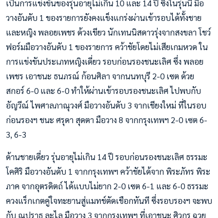
เป็นการแข่งขันของรุ่นอายุไม่เกิน 10 และ 14 ปี ซึ่งในรุ่นนี้ มือ
วางอันดับ 1 ของรายการยังคงแข็งแกร่งผ่านเข้ารอบได้ทั้งชาย
และหญิง พลอยเพชร ด้วงเขียว นักเทนนิสดาวรุ่งจากสงขลา โชว์
ฟอร์มมือวางอันดับ 1 ของรายการ คว้าชัยโดยไม่เสียเกมหวด ใน
การแข่งขันประเภทหญิงเดี่ยว รอบก่อนรองชนะเลิศ ซึ่ง พลอย
เพชร เอาชนะ ธนภรณ์ ก้อนศิลา จากนนทบุรี 2-0 เซต ด้วย
สกอร์ 6-0 และ 6-0 ทำให้ผ่านเข้ารอบรองชนะเลิศ ไปพบกับ
อัญวีณ์ ไพศาลภาณุวงศ์ มือวางอันดับ 3 จากเชียงใหม่ ที่ในรอบ
ก่อนรองฯ ชนะ ศรุดา สุดตา มือวาง 8 จากกรุงเทพฯ 2-0 เซต 6-
3, 6-3
ด้านชายเดี่ยว รุ่นอายุไม่เกิน 14 ปี รอบก่อนรองชนะเลิศ ธรรมะ
โคศิริ มือวางอันดับ 1 จากกรุงเทพฯ คว้าชัยได้จาก พิระภัทร พิระ
ภาค จากอุตรดิตถ์ ได้แบบไม่ยาก 2-0 เซต 6-1 และ 6-0 ธรรมะ
ควงแร็กเกตคู่ใจทะยานสู่แมทช์ตัดเชือกทันที ซึ่งรอบรองฯ จะพบ
กับ ณปราธ ละไล มือวาง 3 จากกรุงเทพฯ ที่เอาชนะ ศิวกร ฉวย