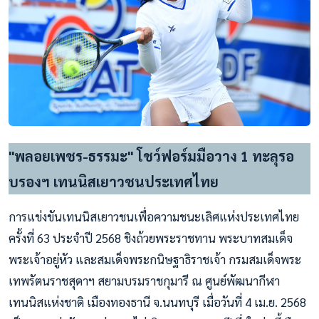
"พลอยเพชร-ธรรมะ" โชว์ฟอร์มมือวาง 1 ทะลุรอ
บรองฯ เทนนิสเยาวชนประเทศไทย
การแข่งขันเทนนิสเยาวชนเพื่อความชนะเลิศแห่งประเทศไทย
ครั้งที่ 63 ประจำปี 2568 ชิงถ้วยพระราชทาน พระบาทสมเด็จ
พระเจ้าอยู่หัว และสมเด็จพระกนิษฐาธิราชเจ้า กรมสมเด็จพระ
เทพรัตนราชสุดาฯ สยามบรมราชกุมารี ณ ศูนย์พัฒนากีฬา
เทนนิสแห่งชาติ เมืองทองธานี จ.นนทบุรี เมื่อวันที่ 4 เม.ย. 2568