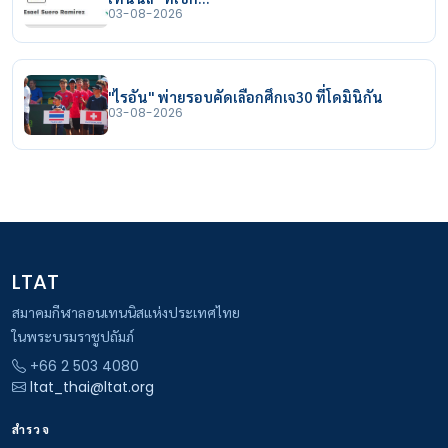
03-08-2026
"ไรอัน" พ่ายรอบคัดเลือกศึกเจ30 ที่โดมินิกัน
03-08-2026
LTAT
สมาคมกีฬาลอนเทนนิสแห่งประเทศไทย
ในพระบรมราชูปถัมภ์
+66 2 503 4080
ltat_thai@ltat.org
สำรวจ