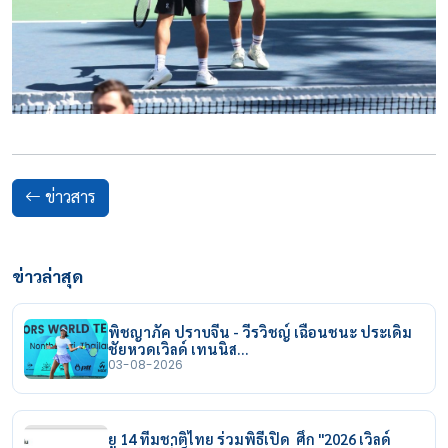
ข่าวสาร
ข่าวล่าสุด
พิชญาภัค ปราบจีน - วีรวิชญ์ เฉือนชนะ ประเดิม
ชัยหวดเวิลด์ เทนนิส…
03-08-2026
ยู 14 ทีมชาติไทย ร่วมพิธีเปิด ศึก "2026 เวิลด์