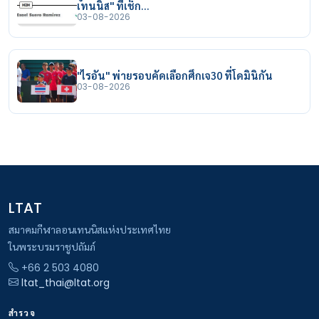
เทนนิส" ที่เช็ก…
03-08-2026
"ไรอัน" พ่ายรอบคัดเลือกศึกเจ30 ที่โดมินิกัน
03-08-2026
LTAT
สมาคมกีฬาลอนเทนนิสแห่งประเทศไทย
ในพระบรมราชูปถัมภ์
+66 2 503 4080
ltat_thai@ltat.org
สำรวจ