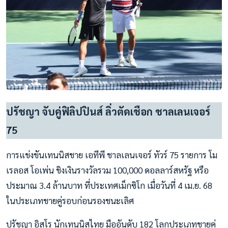
ปรัชญา จับคู่ฟิลิปปินส์ ลิ่วตัดเชือก ชาลเลนเจอร์
75
การแข่งขันเทนนิสชาย เอทีพี ชาลเลนเจอร์ ทัวร์ 75 รายการ โม
เรลอส โอเพ่น ชิงเงินรางวัลรวม 100,000 ดอลลาร์สหรัฐ หรือ
ประมาณ 3.4 ล้านบาท ที่ประเทศเม็กซิโก เมื่อวันที่ 4 เม.ย. 68
ในประเภทชายคู่รอบก่อนรองชนะเลิศ
ปรัชญา อิสโร นักเทนนิสไทย มืออันดับ 182 โลกประเภทชายคู่