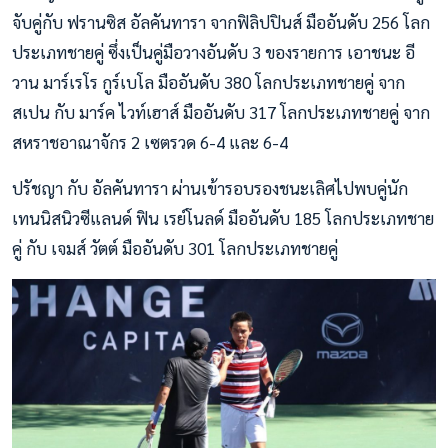
จับคู่กับ ฟรานซิส อัลคันทารา จากฟิลิปปินส์ มืออันดับ 256 โลก
ประเภทชายคู่ ซึ่งเป็นคู่มือวางอันดับ 3 ของรายการ เอาชนะ อี
วาน มาร์เรโร กูร์เบโล มืออันดับ 380 โลกประเภทชายคู่ จาก
สเปน กับ มาร์ค ไวท์เฮาส์ มืออันดับ 317 โลกประเภทชายคู่ จาก
สหราชอาณาจักร 2 เซตรวด 6-4 และ 6-4
ปรัชญา กับ อัลคันทารา ผ่านเข้ารอบรองชนะเลิศไปพบคู่นัก
เทนนิสนิวซีแลนด์ ฟิน เรย์โนลด์ มืออันดับ 185 โลกประเภทชาย
คู่ กับ เจมส์ วัตต์ มืออันดับ 301 โลกประเภทชายคู่