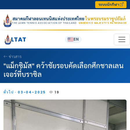
Skip to content
ระบบนักกีฬา
สมาคมกีฬาลอนเทนนิสแห่งประเทศไทย
ในพระบรมราชูปถัมภ์
THE LAWN TENNIS ASSOCIATION OF THAILAND
· UNDER HIS MAJESTY’S PATRONAGE
LTAT
EN
ข่าวสาร
"แม็กซิมัส" คว้าชัยรอบคัดเลือกศึกชาลเลน
เจอร์ที่บราซิล
ทั่วไป · 03-04-2025
19