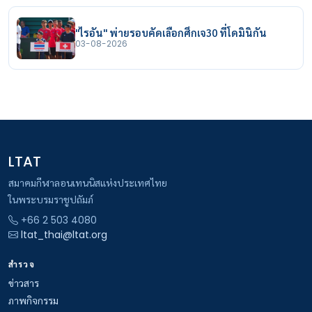
"ไรอัน" พ่ายรอบคัดเลือกศึกเจ30 ที่โดมินิกัน
03-08-2026
LTAT
สมาคมกีฬาลอนเทนนิสแห่งประเทศไทย
ในพระบรมราชูปถัมภ์
+66 2 503 4080
ltat_thai@ltat.org
สำรวจ
ข่าวสาร
ภาพกิจกรรม