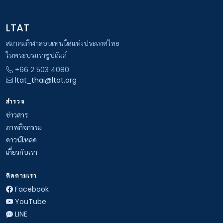
LTAT
สมาคมกีฬาลอนเทนนิสแห่งประเทศไทย
ในพระบรมราชูปถัมภ์
+66 2 503 4080
ltat_thai@ltat.org
สำรวจ
ข่าวสาร
ภาพกิจกรรม
ดาวน์โหลด
เกี่ยวกับเรา
ติดตามเรา
Facebook
YouTube
LINE