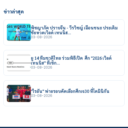
ข่าวล่าสุด
พิชญาภัค ปราบจีน - วีรวิชญ์ เฉือนชนะ ประเดิม
ชัยหวดเวิลด์ เทนนิส…
03-08-2026
ยู 14 ทีมชาติไทย ร่วมพิธีเปิด ศึก "2026 เวิลด์
เทนนิส" ที่เช็ก…
03-08-2026
"ไรอัน" พ่ายรอบคัดเลือกศึกเจ30 ที่โดมินิกัน
03-08-2026