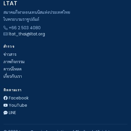
LTAT
สมาคมกีฬาลอนเทนนิสแห่งประเทศไทย
ในพระบรมราชูปถัมภ์
+66 2 503 4080
ltat_thai@ltat.org
สำรวจ
ข่าวสาร
ภาพกิจกรรม
ดาวน์โหลด
เกี่ยวกับเรา
ติดตามเรา
Facebook
YouTube
LINE