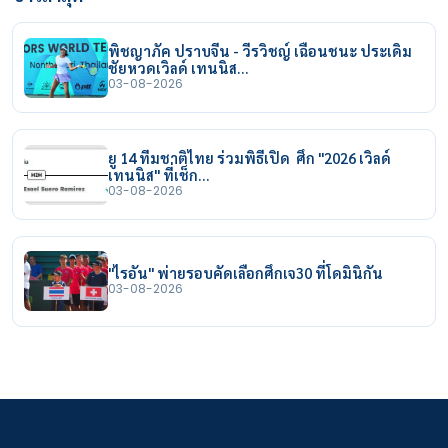
พิชญาภัค ปราบจีน - วีรวิชญ์ เฉือนชนะ ประเดิม
ชัยหวดเวิลด์ เทนนิส…
03-08-2026
ยู 14 ทีมชาติไทย ร่วมพิธีเปิด ศึก "2026 เวิลด์
เทนนิส" ที่เช็ก…
03-08-2026
"ไรอัน" พ่ายรอบคัดเลือกศึกเจ30 ที่โดมินิกัน
03-08-2026