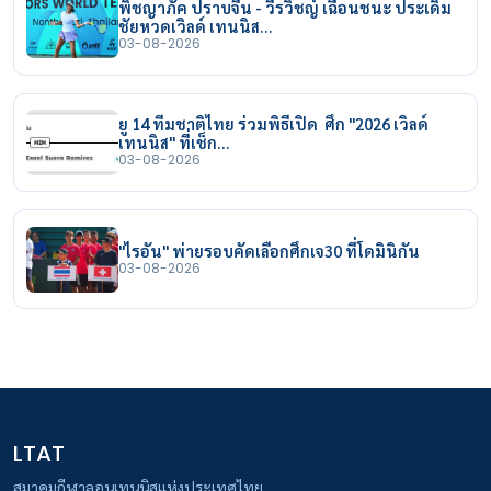
พิชญาภัค ปราบจีน - วีรวิชญ์ เฉือนชนะ ประเดิม
ชัยหวดเวิลด์ เทนนิส…
03-08-2026
ยู 14 ทีมชาติไทย ร่วมพิธีเปิด ศึก "2026 เวิลด์
เทนนิส" ที่เช็ก…
03-08-2026
"ไรอัน" พ่ายรอบคัดเลือกศึกเจ30 ที่โดมินิกัน
03-08-2026
LTAT
สมาคมกีฬาลอนเทนนิสแห่งประเทศไทย