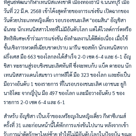
ที่ศูนย์พัฒนากีฬาเทนนิสแห่งชาติ เมืองทองธานี จ.นนทบุรี เมื่อ
วันที่ 22 มี.ค. 2568 เข้าโค้งสุดท้ายของการแข่งขัน เปิดฉากของ
วันด้วยประเภทหญิงเดี่ยว รอบรองชนะเลิศ "ออมสิน" อัญชิสา
ฉันทะ นักเทนนิสสาวไทยที่ไม่มีอันดับโลก แต่ได้ไวลด์การ์ดหรือ
สิทธิพิเศษเข้าร่วมการแข่งขัน ยังทำผลงานได้ดีต่อเนื่อง เมื่อใช้
ชั้นเชิงการหวดที่เฉียบขาดปราบ มารีน ซอสทัก นักเทนนิสจาก
ฝรั่งเศส มือ 663 ของโลกลงได้สำเร็จ 2-0 เซต 6-4 และ 6-1 อัญ
ชิสา ทะยานสู่รอบชิงชนะเลิศทันที ซึ่งจะพบกับ แบ็ค ดายอน นัก
เทนนิสสาวแดนโสมขาว เกาหลีใต้ มือ 323 ของโลก และยังเป็น
มือวางอันดับ 1 ของรายการ ที่ในรอบรองชนะเลิศ เอาชนะ ยูกิ
นาอิโตะ จากญี่ปุ่น มือ 497 ของโลก และมือวางอันดับ 5 ของ
รายการ 2-0 เซต 6-4 และ 6-1
สำหรับ อัญชิสา เป็นเจ้าของเหรียญเงินหญิงเดี่ยว กีฬาซีเกมส์
ครั้งที่ 31 และก่อนหน้านี้ได้พักการแข่งขันไปนาน หลังจากเข้า
รับการผ่าตัดรักษาไหล่ซ้าย ทำให้ไม่มีอันดับโลกในปัจจุบัน ขณะ