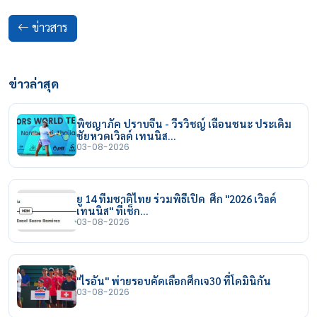
ข่าวสาร
ข่าวล่าสุด
พิชญาภัค ปราบจีน - วีรวิชญ์ เฉือนชนะ ประเดิม
ชัยหวดเวิลด์ เทนนิส…
03-08-2026
ยู 14 ทีมชาติไทย ร่วมพิธีเปิด ศึก "2026 เวิลด์
เทนนิส" ที่เช็ก…
03-08-2026
"ไรอัน" พ่ายรอบคัดเลือกศึกเจ30 ที่โดมินิกัน
03-08-2026