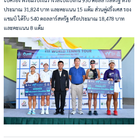
ไปครอง พร้อมรับเงินรางวัลไปแบ่งกัน 930 ดอลลาร์สหรัฐ หรือ
ประมาณ 31,824 บาท และคะแนน 15 แต้ม ส่วนคู่ฝรั่งเศส รอง
แชมป์ ได้รับ 540 ดอลลาร์สหรัฐ หรือประมาณ 18,478 บาท
และคะแนน 8 แต้ม