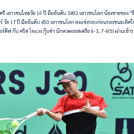
รี เยาวชนไทยวัย 16 ปี มืออันดับ 3492 เยาวชนโลก น้องชายของ "ธีร์ธวั
ร์ วัย 17 ปี มืออันดับ 450 เยาวชนโลก ลงแข่งรอบก่อนรองชนะเลิศใ
ร์ดีฟ กับ คริส โจแวง กุ๊บซ่า นักหวดออสเตรีย 6-3, 7-6(5) ผ่านเข้