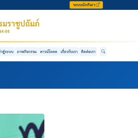
ระบบนักกีฬา
มราชูปถัมภ์
ONAGE
ข้าสู่ระบบ
ภาพกิจกรรม
ดาวน์โหลด
เกี่ยวกับเรา
ติดต่อเรา