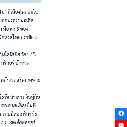
โบ" ที่เมืองโคลอมโบ
รอบก่อนรองชนะเลิศ
ก มือวาง 5 ของ
 นักหวดไทยปราชัย 0-
โดนีเซีย วัย 17 ปี
กริกอร์ นักหวด
ก หลังดวลแร็คเกตพ่าย
์ธวัช สามารถจับคู่กับ
บรองชนะเลิศเป็นที่
ักเทนนิสอเมริกา วัย
ก 2-0 เซต ด้วยสกอร์