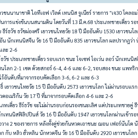
วชนนานาชาติ ไอทีเอฟ เวิลด์ เทนนิส จูเนียร์ รายการ "เจ30 โคลอม
เป็นการแข่งขันบนสนามดิน โดยวันที่ 13 มี.ค.68 ประเภทชายเดี่ยว 
 ธีร์ธวัช ธวัชผ่องศรี เยาวชนไทยวัย 18 ปี มืออันดับ 1530 เยาวชนโล
้อัน นักเทนนิสจีน วัย 16 ปี มืออันดับ 835 เยาวชนโลก ผลปรากฎว่า
 และ 2-6
์ธวัช ประเภทชายเดี่ยว รอบแรก ชนะ โจเซฟ โอเว่น ลอว์ นักเทนนิสอิน
ชนโลก 2-1 เซต ด้วยสกอร์ 6-4, 4-6 และ 6-2, รอบสอง ชนะ แพทริก 
ือไร้อันดับที่มาจากรอบคัดเลือก 3-6, 6-2 และ 6-3
ธิ์ เยาวชนไทยวัย 15 ปี มืออันดับ 2573 เยาวชนโลก ไม่ผ่านรอบแร
หวดอเมริกัน วัย 17 ปี ที่มาจากรอบคัดเลือก 4-6 และ 2-6
ภทเดี่ยว ธีร์ธวัช จะไม่ผ่านรอบก่อนรองชนะเลิศ แต่ประเภทชายคู่ ธีร
นักเทนนิสฟิลิปปินส์ วัย 16 ปี มืออันดับ 1947 เยาวชนโลกผ่านเข้ารอ
ือวาง 2 ของรายการ หลังทั้งคู่ช่วยกันหวดเอาชนะ ฌอน เฟอร์นันโด น
บโลก กับ หลิว ฮั่วหลิน นักหวดจีน วัย 16 ปี มืออันดับ 2920 เยาวชนโล