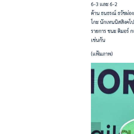
6-3 และ 6-2
ด้าน ธนธรณ์ ธวัชผ่องศ
โกะ นักเทนนิสสิงคโป
รายการ ชนะ ติมอร์ กอ
เช่นกัน
(แฟ้มภาพ)