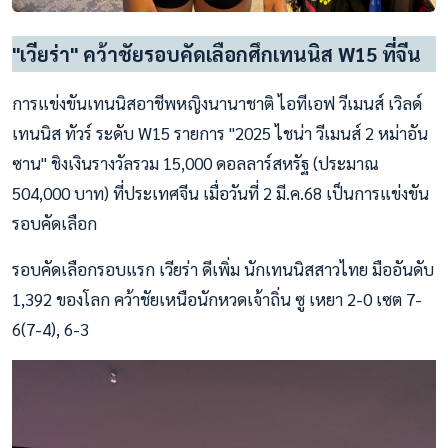
"เวียร่า" คว้าชัยรอบคัดเลือกศึกเทนนิส W15 ที่จีน
การแข่งขันเทนนิสอาชีพหญิงนานาชาติ ไอทีเอฟ วีเมนส์ เวิลด์
เทนนิส ทัวร์ ระดับ W15 รายการ "2025 ไชน่า วีเมนส์ 2 หม่าอัน
ซาน" ชิงเงินรางวัลรวม 15,000 ดอลลาร์สหรัฐ (ประมาณ
504,000 บาท) ที่ประเทศจีน เมื่อวันที่ 2 มี.ค.68 เป็นการแข่งขัน
รอบคัดเลือก
รอบคัดเลือกรอบแรก เวียร่า ดีเพิ่ม นักเทนนิสสาวไทย มืออันดับ
1,392 ของโลก คว้าชัยเหนือนักหวดเจ้าถิ่น ซู เหยา 2-0 เซต 7-
6(7-4), 6-3