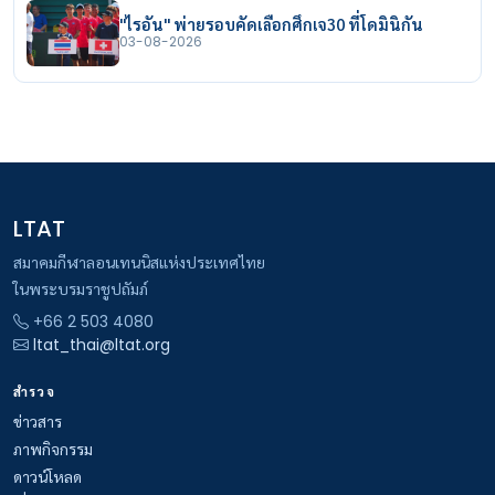
"ไรอัน" พ่ายรอบคัดเลือกศึกเจ30 ที่โดมินิกัน
03-08-2026
LTAT
สมาคมกีฬาลอนเทนนิสแห่งประเทศไทย
ในพระบรมราชูปถัมภ์
+66 2 503 4080
ltat_thai@ltat.org
สำรวจ
ข่าวสาร
ภาพกิจกรรม
ดาวน์โหลด