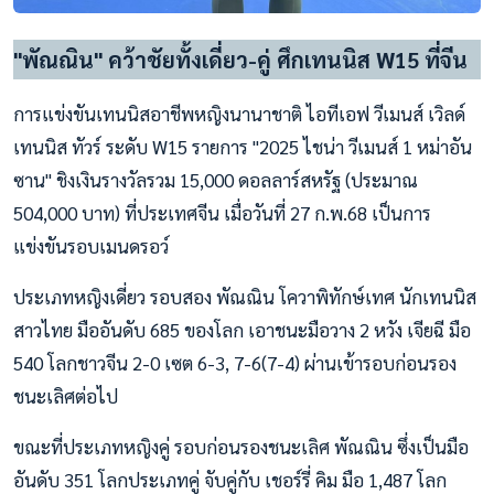
"พัณณิน" คว้าชัยทั้งเดี่ยว-คู่ ศึกเทนนิส W15 ที่จีน
การแข่งขันเทนนิสอาชีพหญิงนานาชาติ ไอทีเอฟ วีเมนส์ เวิลด์
เทนนิส ทัวร์ ระดับ W15 รายการ "2025 ไชน่า วีเมนส์ 1 หม่าอัน
ซาน" ชิงเงินรางวัลรวม 15,000 ดอลลาร์สหรัฐ (ประมาณ
504,000 บาท) ที่ประเทศจีน เมื่อวันที่ 27 ก.พ.68 เป็นการ
แข่งขันรอบเมนดรอว์
ประเภทหญิงเดี่ยว รอบสอง พัณณิน โควาพิทักษ์เทศ นักเทนนิส
สาวไทย มืออันดับ 685 ของโลก เอาชนะมือวาง 2 หวัง เจียฉี มือ
540 โลกชาวจีน 2-0 เซต 6-3, 7-6(7-4) ผ่านเข้ารอบก่อนรอง
ชนะเลิศต่อไป
ขณะที่ประเภทหญิงคู่ รอบก่อนรองชนะเลิศ พัณณิน ซึ่งเป็นมือ
อันดับ 351 โลกประเภทคู่ จับคู่กับ เชอร์รี่ คิม มือ 1,487 โลก