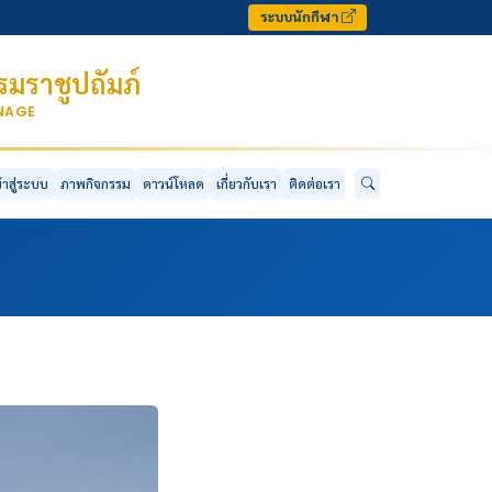
ระบบนักกีฬา
มราชูปถัมภ์
ONAGE
ข้าสู่ระบบ
ภาพกิจกรรม
ดาวน์โหลด
เกี่ยวกับเรา
ติดต่อเรา