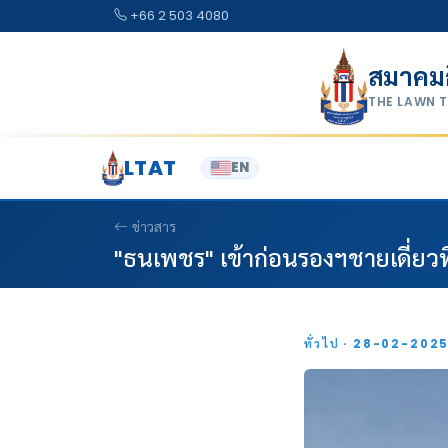
Skip to content
+66 2 503 4080
สมาคม
THE LAWN 
LTAT
EN
ข่าวสาร
"ธนเพชร" เข้าก่อนรองฯชายเดี่ยวที
ทั่วไป · 28-02-202