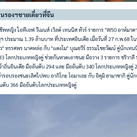
นรองฯชายเดี่ยวที่จีน
พหญิง ไอทีเอฟ วีเมนส์ เวิลด์ เทนนิส ทัวร์ รายการ "W50 อาห์มาดาบ
ฯ ประมาณ 1.39 ล้านบาท ที่ประเทศอินเดีย เมื่อวันที่ 27 ก.พ.68 ใ
ว" ทรรศพร นาคหล่อ กับ "แตงโม" บุณยวีร์ ธรรมไชยวัฒน์ คู่นักเทน
33 โลกประเภทหญิงคู่ ช่วยกันหวดเอาชนะ มือวาง 3 รายการ ชริวาลี ร
เจ้าถิ่นอินเดีย มืออันดับ 294 และ มืออันดับ 340 โลกประเภทหญิงคู่ 
้ารอบรองชนะเลิศไปพบ อากิโกะ โอมาเอะ กับ อิคุมิ ยามาซากิ คู่นักเ
ันดับ 366 มืออันดับโลกประเภทหญิงคู่