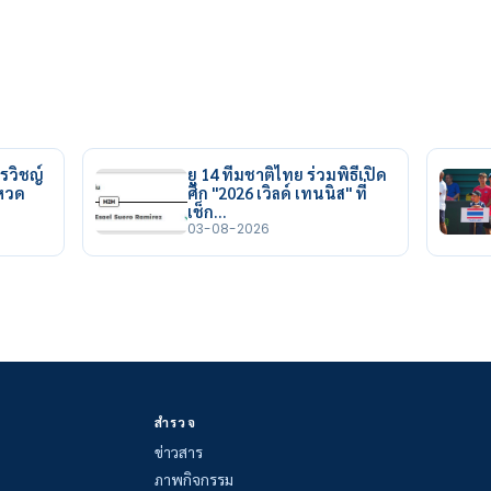
รวิชญ์
ยู 14 ทีมชาติไทย ร่วมพิธีเปิด
ยหวด
ศึก "2026 เวิลด์ เทนนิส" ที่
เช็ก…
03-08-2026
สำรวจ
ข่าวสาร
ภาพกิจกรรม