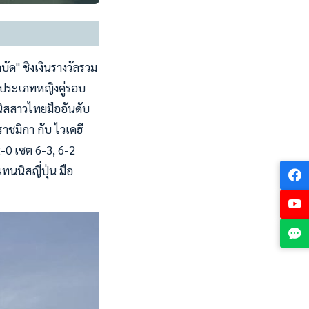
ัด" ชิงเงินรางวัลรวม
นประเภทหญิงคู่รอบ
นิสสาวไทยมืออันดับ
าชมิกา กับ ไวเดฮี
2-0 เซต 6-3, 6-2
ทนนิสญี่ปุ่น มือ