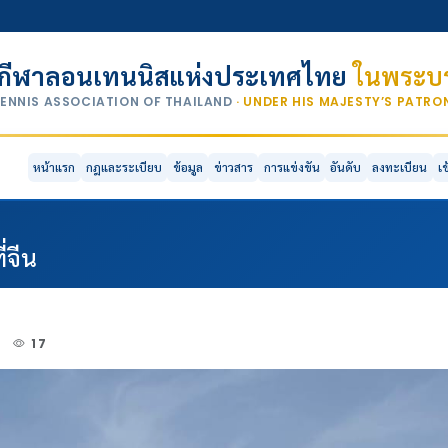
กีฬาลอนเทนนิสแห่งประเทศไทย
ในพระบร
TENNIS ASSOCIATION OF THAILAND
· UNDER HIS MAJESTY’S PATR
หน้าแรก
กฎและระเบียบ
ข้อมูล
ข่าวสาร
การแข่งขัน
อันดับ
ลงทะเบียน
เ
่จีน
5
17