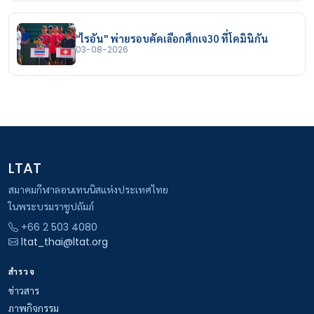
"ไรอัน" พ่ายรอบคัดเลือกศึกเจ30 ที่โดมินิกัน
03-08-2026
LTAT
สมาคมกีฬาลอนเทนนิสแห่งประเทศไทย
ในพระบรมราชูปถัมภ์
+66 2 503 4080
ltat_thai@ltat.org
สำรวจ
ข่าวสาร
ภาพกิจกรรม