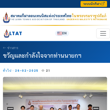
Skip to content
ระบบนักกีฬา
สมาคมกีฬาลอนเทนนิสแห่งประเทศไทย
ในพระบรมราชูปถัมภ์
THE LAWN TENNIS ASSOCIATION OF THAILAND
· UNDER HIS MAJESTY’S PATRONAGE
LTAT
EN
ข่าวสาร
ขวัญและกำลังใจจากท่านนายกฯ
ทั่วไป · 26-02-2025
21