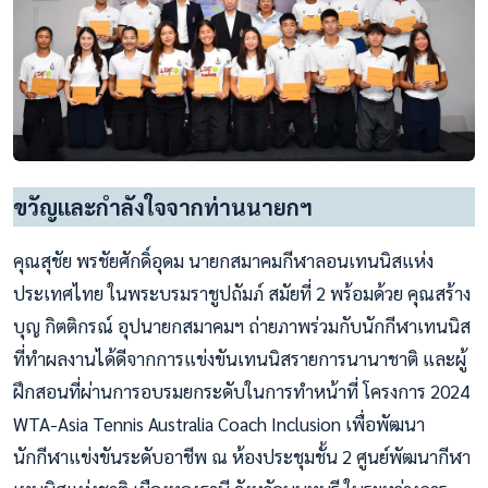
ขวัญและกำลังใจจากท่านนายกฯ
คุณสุชัย พรชัยศักดิ์อุดม นายกสมาคมกีฬาลอนเทนนิสแห่ง
ประเทศไทย ในพระบรมราชูปถัมภ์ สมัยที่ 2 พร้อมด้วย คุณสร้าง
บุญ กิตติกรณ์ อุปนายกสมาคมฯ ถ่ายภาพร่วมกับนักกีฬาเทนนิส
ที่ทำผลงานได้ดีจากการแข่งขันเทนนิสรายการนานาชาติ และผู้
ฝึกสอนที่ผ่านการอบรมยกระดับในการทำหน้าที่ โครงการ 2024
WTA-Asia Tennis Australia Coach Inclusion เพื่อพัฒนา
นักกีฬาแข่งขันระดับอาชีพ ณ ห้องประชุมชั้น 2 ศูนย์พัฒนากีฬา