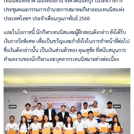
เทนนิสแห่งชาติ เมืองทองธานี จังหวัดนนทบุรี ในระหว่างการ
ประชุมคณะกรรมการอำนวยการสมาคมกีฬาลอนเทนนิสแห่ง
ประเทศไทยฯ ประจำเดือนกุมภาพันธ์ 2568
และในโอกาสนี้ นักกีฬาเทนนิสและผู้ฝึกสอนดังกล่าว ยังได้รับ
เงินรางวัลพิเศษ เพื่อเป็นขวัญและกำลังใจในการทำหน้าที่ต่อไป
ซึ่งเงินดังกล่าวนั้น เป็นเงินส่วนตัวของ คุณสุชัย ที่สนับสนุนการ
ทำผลงานของนักกีฬาและบุคลากรเทนนิสมาอย่างต่อเนื่อง