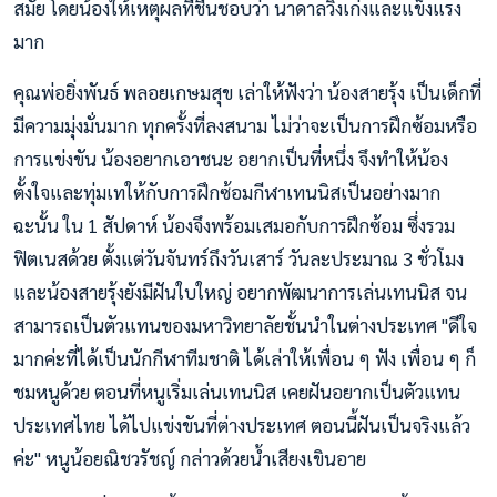
สมัย โดยน้องให้เหตุผลที่ชื่นชอบว่า นาดาลวิ่งเก่งและแข็งแรง
มาก
คุณพ่อยิ่งพันธ์ พลอยเกษมสุข เล่าให้ฟังว่า น้องสายรุ้ง เป็นเด็กที่
มีความมุ่งมั่นมาก ทุกครั้งที่ลงสนาม ไม่ว่าจะเป็นการฝึกซ้อมหรือ
การแข่งขัน น้องอยากเอาชนะ อยากเป็นที่หนึ่ง จึงทำให้น้อง
ตั้งใจและทุ่มเทให้กับการฝึกซ้อมกีฬาเทนนิสเป็นอย่างมาก
ฉะนั้น ใน 1 สัปดาห์ น้องจึงพร้อมเสมอกับการฝึกซ้อม ซึ่งรวม
ฟิตเนสด้วย ตั้งแต่วันจันทร์ถึงวันเสาร์ วันละประมาณ 3 ชั่วโมง
และน้องสายรุ้งยังมีฝันใบใหญ่ อยากพัฒนาการเล่นเทนนิส จน
สามารถเป็นตัวแทนของมหาวิทยาลัยชั้นนำในต่างประเทศ "ดีใจ
มากค่ะที่ได้เป็นนักกีฬาทีมชาติ ได้เล่าให้เพื่อน ๆ ฟัง เพื่อน ๆ ก็
ชมหนูด้วย ตอนที่หนูเริ่มเล่นเทนนิส เคยฝันอยากเป็นตัวแทน
ประเทศไทย ได้ไปแข่งขันที่ต่างประเทศ ตอนนี้ฝันเป็นจริงแล้ว
ค่ะ" หนูน้อยณิชวรัชญ์ กล่าวด้วยน้ำเสียงเขินอาย