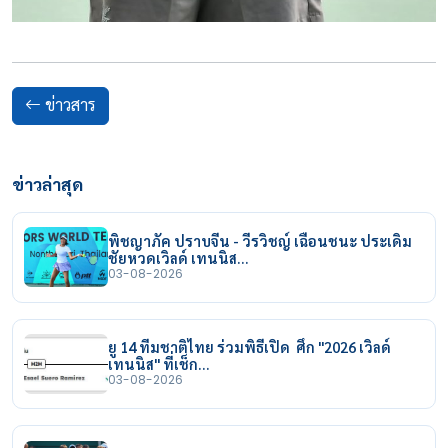
ข่าวสาร
ข่าวล่าสุด
พิชญาภัค ปราบจีน - วีรวิชญ์ เฉือนชนะ ประเดิม
ชัยหวดเวิลด์ เทนนิส…
03-08-2026
ยู 14 ทีมชาติไทย ร่วมพิธีเปิด ศึก "2026 เวิลด์
เทนนิส" ที่เช็ก…
03-08-2026