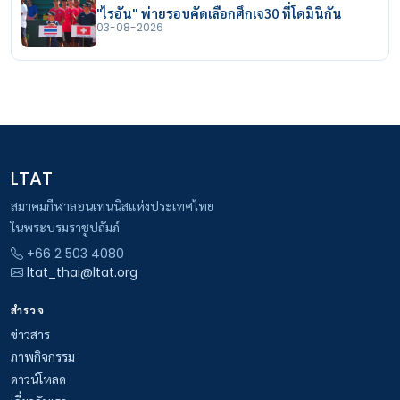
"ไรอัน" พ่ายรอบคัดเลือกศึกเจ30 ที่โดมินิกัน
03-08-2026
LTAT
สมาคมกีฬาลอนเทนนิสแห่งประเทศไทย
ในพระบรมราชูปถัมภ์
+66 2 503 4080
ltat_thai@ltat.org
สำรวจ
ข่าวสาร
ภาพกิจกรรม
ดาวน์โหลด