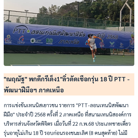
"ณฤณัฐ" พกดีกรีเต็ง1"ลิ่วตัดเชือกรุ่น 18 ปี PTT -
พัฒนาฝีมือฯ ภาคเหนือ
การแข่งขันเทนนิสเยาวชน รายการ "PTT-ลอนเทนนิสพัฒนา
ฝีมือ" ประจำปี 2568 ครั้งที่ 2 ภาคเหนือ ที่สนามเทนนิสองค์การ
บริหารส่วนจังหวัดพิจิตร เมื่อวันที่ 22 ก.พ.68 ประเภทชายเดี่ยว
รุ่นอายุไม่เกิน 18 ปี รอบก่อนรองชนะเลิศ (8 คนสุดท้าย) ไม่มี