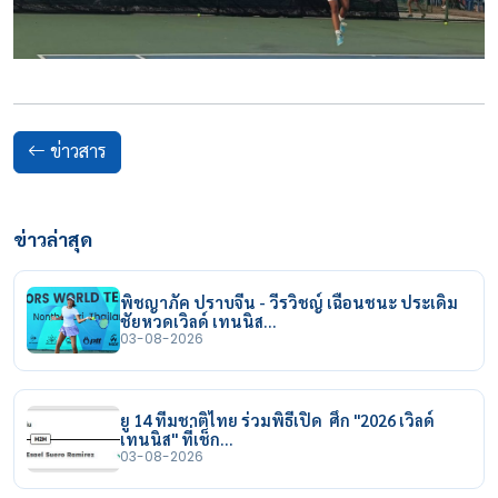
ข่าวสาร
ข่าวล่าสุด
พิชญาภัค ปราบจีน - วีรวิชญ์ เฉือนชนะ ประเดิม
ชัยหวดเวิลด์ เทนนิส…
03-08-2026
ยู 14 ทีมชาติไทย ร่วมพิธีเปิด ศึก "2026 เวิลด์
เทนนิส" ที่เช็ก…
03-08-2026