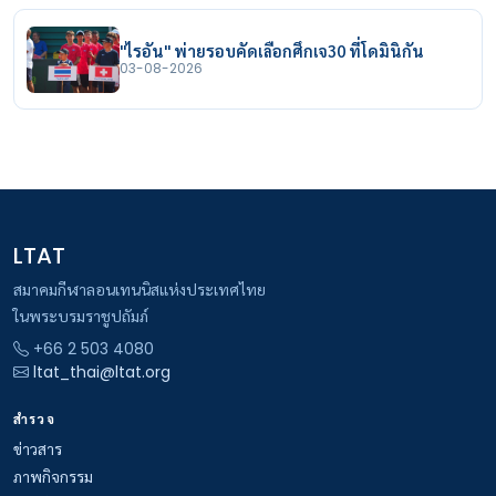
"ไรอัน" พ่ายรอบคัดเลือกศึกเจ30 ที่โดมินิกัน
03-08-2026
LTAT
สมาคมกีฬาลอนเทนนิสแห่งประเทศไทย
ในพระบรมราชูปถัมภ์
+66 2 503 4080
ltat_thai@ltat.org
สำรวจ
ข่าวสาร
ภาพกิจกรรม