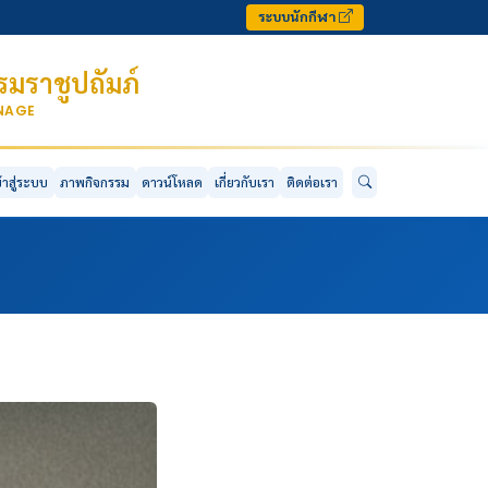
ระบบนักกีฬา
มราชูปถัมภ์
ONAGE
ข้าสู่ระบบ
ภาพกิจกรรม
ดาวน์โหลด
เกี่ยวกับเรา
ติดต่อเรา