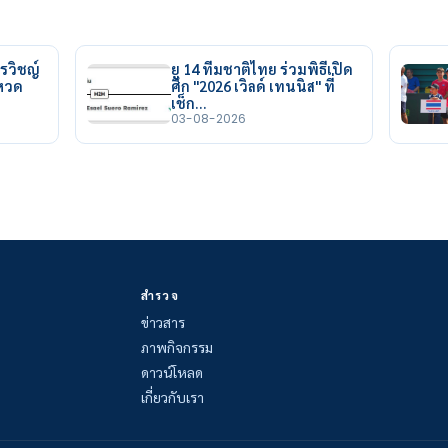
รวิชญ์
ยู 14 ทีมชาติไทย ร่วมพิธีเปิด
ยหวด
ศึก "2026 เวิลด์ เทนนิส" ที่
เช็ก…
03-08-2026
สำรวจ
ข่าวสาร
ภาพกิจกรรม
ดาวน์โหลด
เกี่ยวกับเรา