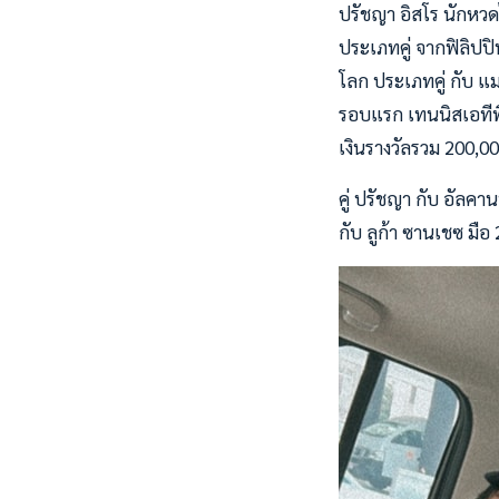
ปรัชญา อิสโร นักหวด
ประเภทคู่ จากฟิลิปป
โลก ประเภทคู่ กับ แ
รอบแรก เทนนิสเอทีพี 
เงินรางวัลรวม 200,00
คู่ ปรัชญา กับ อัลคา
กับ ลูก้า ซานเชซ มือ