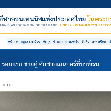
กีฬาลอนเทนนิสแห่งประเทศไทย
ในพระบร
TENNIS ASSOCIATION OF THAILAND
· UNDER HIS MAJESTY’S PATR
หน้าแรก
กฎและระเบียบ
ข้อมูล
ข่าวสาร
การแข่งขัน
อันดับ
ลงทะเบียน
เ
ย รอบแรก ชายคู่ ศึกชาลเลนจอร์ที่บาห์เรน
5
19