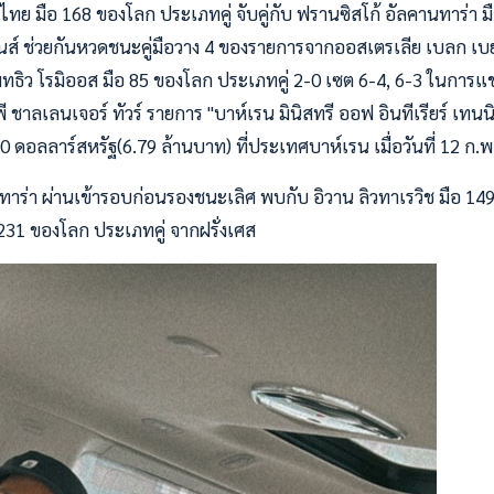
ไทย มือ 168 ของโลก ประเภทคู่ จับคู่กับ ฟรานซิสโก้ อัลคานทาร่า 
ินส์ ช่วยกันหวดชนะคู่มือวาง 4 ของรายการจากออสเตรเลีย เบลก เบ
มทธิว โรมิออส มือ 85 ของโลก ประเภทคู่ 2-0 เซต 6-4, 6-3 ในการแข
ชาลเลนเจอร์ ทัวร์ รายการ "บาห์เรน มินิสทรี ออฟ อินทีเรียร์ เทนน
0 ดอลลาร์สหรัฐ(6.79 ล้านบาท) ที่ประเทศบาห์เรน เมื่อวันที่ 12 ก.พ
นทาร่า ผ่านเข้ารอบก่อนรองชนะเลิศ พบกับ อิวาน ลิวทาเรวิช มือ 14
 231 ของโลก ประเภทคู่ จากฝรั่งเศส