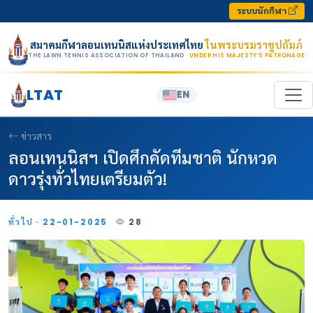
Skip to content
ระบบนักกีฬา
สมาคมกีฬาลอนเทนนิสแห่งประเทศไทย
ในพระบรมราชูปถัมภ์
THE LAWN TENNIS ASSOCIATION OF THAILAND
· UNDER HIS MAJESTY’S PATRONAGE
LTAT
EN
ข่าวสาร
ลอนเทนนิสฯ เปิดศึกคัดทีมชาติ นักหวด
ดาวรุ่งทั่วไทยเตรียมตัว!
ทั่วไป · 22-01-2025
28