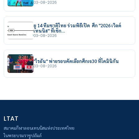
03-08-2026
ยู 14 ทีมชาติไทย ร่วมพิธีเปิด ศึก "2026 เวิลด์
เทนนิส" ที่เช็ก…
03-08-2026
"ไรอัน" พ่ายรอบคัดเลือกศึกเจ30 ที่โดมินิกัน
03-08-2026
LTAT
สมาคมกีฬาลอนเทนนิสแห่งประเทศไทย
ในพระบรมราชูปถัมภ์