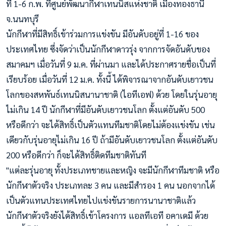
ที่ 1-6 ก.พ. ที่ศูนย์พัฒนากีฬาเทนนิสแห่งชาติ เมืองทองธานี
จ.นนทบุรี
นักกีฬาที่มีสิทธิ์เข้าร่วมการแข่งขัน มีอันดับอยู่ที่ 1-16 ของ
ประเทศไทย ซึ่งจัดว่าเป็นนักกีฬาดาวรุ่ง จากการจัดอันดับของ
สมาคมฯ เมื่อวันที่ 9 ม.ค. ที่ผ่านมา และได้ประกาศรายชื่อเป็นที่
เรียบร้อย เมื่อวันที่ 12 ม.ค. ทั้งนี้ ได้พิจารณาจากอันดับเยาวชน
โลกของสหพันธ์เทนนิสนานาชาติ (ไอทีเอฟ) ด้วย โดยในรุ่นอายุ
ไม่เกิน 14 ปี นักกีฬาที่มีอันดับเยาวชนโลก ตั้งแต่อันดับ 500
หรือดีกว่า จะได้สิทธิ์เป็นตัวแทนทีมชาติโดยไม่ต้องแข่งขัน เช่น
เดียวกับรุ่นอายุไม่เกิน 16 ปี ถ้ามีอันดับเยาวชนโลก ตั้งแต่อันดับ
200 หรือดีกว่า ก็จะได้สิทธิ์ติดทีมชาติทันที
"แต่ละรุ่นอายุ ทั้งประเภทชายและหญิง จะมีนักกีฬาทีมชาติ หรือ
นักกีฬาตัวจริง ประเภทละ 3 คน และมีสำรอง 1 คน นอกจากได้
เป็นตัวแทนประเทศไทยไปแข่งขันรายการนานาชาติแล้ว
นักกีฬาตัวจริงยังได้สิทธิ์เข้าโครงการ แอลทีเอที อคาเดมี ด้วย