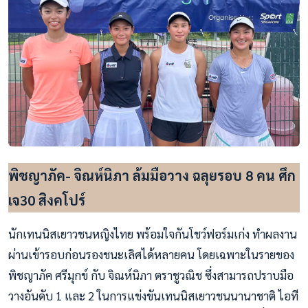
พิชญาภัค- จิณห์นิภา ล้มมือวาง ฉลุยรอบ 8 คน ศึก
เจ30 สิงคโปร์
นักเทนนิสเยาวชนหญิงไทย พร้อมใจกันโชว์ฟอร์มเก่ง ทำผลงาน
ผ่านเข้ารอบก่อนรองชนะเลิศได้หลายคน โดยเฉพาะในรายของ
พิชญาภัค ศรีมุกข์ กับ จิณห์นิภา ตราชูวณิช ซึ่งสามารถปราบมือ
วางอันดับ 1 และ 2 ในการแข่งขันเทนนิสเยาวชนนานาชาติ ไอที