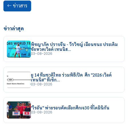
ข่าวสาร
ข่าวล่าสุด
พิชญาภัค ปราบจีน - วีรวิชญ์ เฉือนชนะ ประเดิม
ชัยหวดเวิลด์ เทนนิส…
03-08-2026
ยู 14 ทีมชาติไทย ร่วมพิธีเปิด ศึก "2026 เวิลด์
เทนนิส" ที่เช็ก…
03-08-2026
"ไรอัน" พ่ายรอบคัดเลือกศึกเจ30 ที่โดมินิกัน
03-08-2026