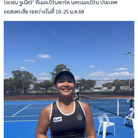
โอเพ่น จูเนียร์" ที่เมลเบิร์นพาร์ค นครเมลเบิร์น ประเทศ
ออสเตรเลีย ระหว่างวันที่ 18-25 ม.ค.68