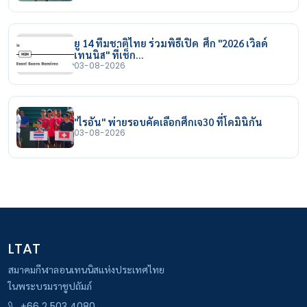
ยู 14 ทีมชาติไทย ร่วมพิธีเปิด ศึก "2026 เวิลด์
เทนนิส" ที่เช็ก…
03-08-2026
"ไรอัน" พ่ายรอบคัดเลือกศึกเจ30 ที่โดมินิกัน
03-08-2026
LTAT
สมาคมกีฬาลอนเทนนิสแห่งประเทศไทย
ในพระบรมราชูปถัมภ์
+66 2 503 4080