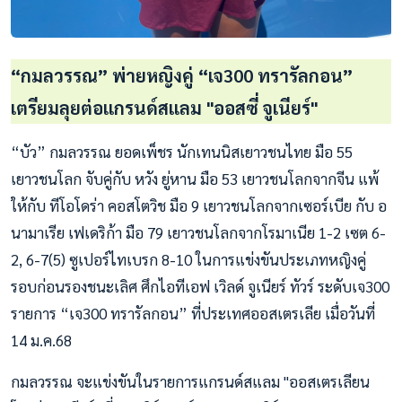
“กมลวรรณ” พ่ายหญิงคู่ “เจ300 ทรารัลกอน”
เตรียมลุยต่อแกรนด์สแลม "ออสซี่ จูเนียร์"
“บัว” กมลวรรณ ยอดเพ็ชร นักเทนนิสเยาวชนไทย มือ 55
เยาวชนโลก จับคู่กับ หวัง ยู่หาน มือ 53 เยาวชนโลกจากจีน แพ้
ให้กับ ทีโอโดร่า คอสโตวิช มือ 9 เยาวชนโลกจากเซอร์เบีย กับ อ
นามาเรีย เฟเดริก้า มือ 79 เยาวชนโลกจากโรมาเนีย 1-2 เซต 6-
2, 6-7(5) ซูเปอร์ไทเบรก 8-10 ในการแข่งขันประเภทหญิงคู่
รอบก่อนรองชนะเลิศ ศึกไอทีเอฟ เวิลด์ จูเนียร์ ทัวร์ ระดับเจ300
รายการ “เจ300 ทรารัลกอน” ที่ประเทศออสเตรเลีย เมื่อวันที่
14 ม.ค.68
กมลวรรณ จะแข่งขันในรายการแกรนด์สแลม "ออสเตรเลียน