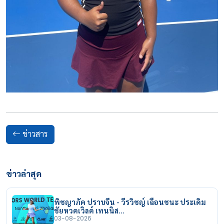
ข่าวสาร
ข่าวล่าสุด
พิชญาภัค ปราบจีน - วีรวิชญ์ เฉือนชนะ ประเดิม
ชัยหวดเวิลด์ เทนนิส…
03-08-2026