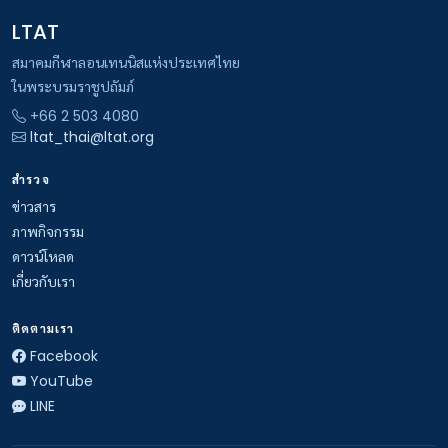
LTAT
สมาคมกีฬาลอนเทนนิสแห่งประเทศไทย
ในพระบรมราชูปถัมภ์
+66 2 503 4080
ltat_thai@ltat.org
สำรวจ
ข่าวสาร
ภาพกิจกรรม
ดาวน์โหลด
เกี่ยวกับเรา
ติดตามเรา
Facebook
YouTube
LINE