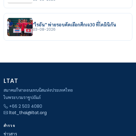
"ไรอัน" พ่ายรอบคัดเลือกศึกเจ30 ที่โดมินิกัน
03-08-2026
LTAT
สมาคมกีฬาลอนเทนนิสแห่งประเทศไทย
ในพระบรมราชูปถัมภ์
+66 2 503 4080
ltat_thai@ltat.org
สำรวจ
ข่าวสาร