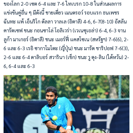
ของโลก 2-0 เซต 6-4 และ 7-6 ไทเบรก 10-8 ในส่วนผลการ
แข่งขันคู่อื่น ๆ มีดังนี้ ชายเดี่ยว เมนดรอว์ รอบแรก ธนเพชร
ฉันทะ แพ้ เอ็นริโก ดัลลา วาลเล (อิตาลี) 4-6, 6-7(8-10) อัสลัน
คารัตเซฟ ชนะ กอนซาโล่ โอลิเวร่า (เวเนซุเอล่า) 6-4, 6-3 จาน
ลูก้า มาเกอร์ (อิตาลี) ชนะ เมอร์ฟี่ แคสโซเน (สหรัฐฯ) 7-6(6), 2-
6 และ 6-3 เรอิ ซากาโมโตะ (ญี่ปุ่น) ชนะ มารัต ชาริปอฟ 7-6(3),
2-6 และ 6-4 ดาลิบอร์ สวารินา (เช็ก) ชนะ วู ตุง-ลิน (ไต้หวัน) 2-
6, 6-4 และ 6-3