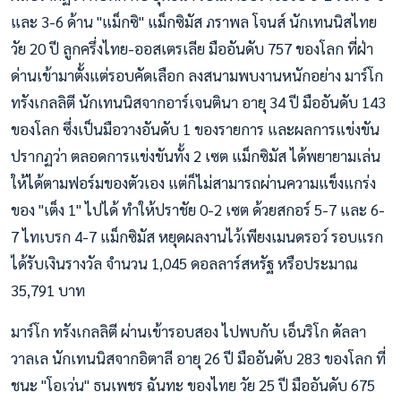
และ 3-6 ด้าน "แม็กซิ" แม็กซิมัส ภราพล โจนส์ นักเทนนิสไทย
วัย 20 ปี ลูกครึ่งไทย-ออสเตรเลีย มืออันดับ 757 ของโลก ที่ฝ่า
ด่านเข้ามาตั้งแต่รอบคัดเลือก ลงสนามพบงานหนักอย่าง มาร์โก
ทรังเกลลิตี นักเทนนิสจากอาร์เจนตินา อายุ 34 ปี มืออันดับ 143
ของโลก ซึ่งเป็นมือวางอันดับ 1 ของรายการ และผลการแข่งขัน
ปรากฏว่า ตลอดการแข่งขันทั้ง 2 เซต แม็กซิมัส ได้พยายามเล่น
ให้ได้ตามฟอร์มของตัวเอง แต่ก็ไม่สามารถผ่านความแข็งแกร่ง
ของ "เต็ง 1" ไปได้ ทำให้ปราชัย 0-2 เซต ด้วยสกอร์ 5-7 และ 6-
7 ไทเบรก 4-7 แม็กซิมัส หยุดผลงานไว้เพียงเมนดรอว์ รอบแรก
ได้รับเงินรางวัล จำนวน 1,045 ดอลลาร์สหรัฐ หรือประมาณ
35,791 บาท
มาร์โก ทรังเกลลิตี ผ่านเข้ารอบสอง ไปพบกับ เอ็นริโก ดัลลา
วาลเล นักเทนนิสจากอิตาลี อายุ 26 ปี มืออันดับ 283 ของโลก ที่
ชนะ "โอเว่น" ธนเพชร ฉันทะ ของไทย วัย 25 ปี มืออันดับ 675