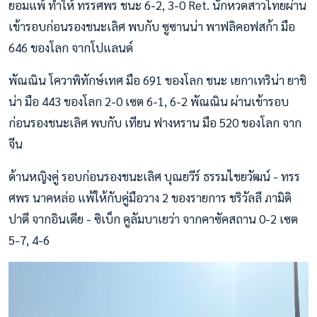
ยอมแพ้ ทำให้ ทรรศพร ชนะ 6-2, 3-0 Ret. นักหวดสาวไทยผ่าน
เข้ารอบก่อนรองชนะเลิศ พบกับ ซูซานน่า พาฟลิคอฟสก้า มือ
646 ของโลก จากโปแลนด์
พัณณิน โควาพิทักษ์เทศ มือ 691 ของโลก ชนะ เยกาเทริน่า ยาชิ
น่า มือ 443 ของโลก 2-0 เซต 6-1, 6-2 พัณณิน ผ่านเข้ารอบ
ก่อนรองชนะเลิศ พบกับ เทียน ฟางหราน มือ 520 ของโลก จาก
จีน
ด้านหญิงคู่ รอบก่อนรองชนะเลิศ บุณยวีร์ ธรรมไชยวัฒน์ - ทรร
ศพร นาคหล่อ แพ้ให้กับคู่มือวาง 2 ของรายการ ชริวัลลี ภามิดิ
ปาตี จากอินเดีย - ซิเบ็ก คูลัมบาเยว่า จากคาซัคสถาน 0-2 เซต
5-7, 4-6