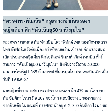
“ทรรศพร-พัณณิน” กรุยทางเข้าก่อนรองฯ
หญิงเดี่ยว ศึก “ดับเบิลยู50 นาวี มุมไบ”
ทรรศพร นาคหล่อ กับ พัณณิน โควาพิทักษ์เทศ สองนักหวดสาว
ไทย ยังฟอร์มเจ๋งต่อเนื่อง คว้าชัยชนะผ่านเข้ารอบก่อนรองชนะ
เลิศ ประเภทหญิงเดี่ยว ศึกไอทีเอฟ วีเมนส์ เวิลด์ เทนนิส ทัวร์
รายการ “ดับเบิลยู50 นาวี มุมไบ” ชิงเงินรางวัลรวม 40,000
ดอลลาร์สหรัฐ(1.365 ล้านบาท) ที่นครมุมไบ ประเทศอินเดีย เมื่อ
วันที่ 19 ธ.ค.67
ผลหญิงเดี่ยว รอบสอง ทรรศพร นาคหล่อ มือ 479 ของโลก พบ
กับ อันติกา ไรนา มือ 287 ของโลก และมือวาง 1 ของรายการ
จากอินเดีย ในขณะที่ ทรรศพร นำอยู่ 6-2, 3-0 อันติกา ไรนา ขอ