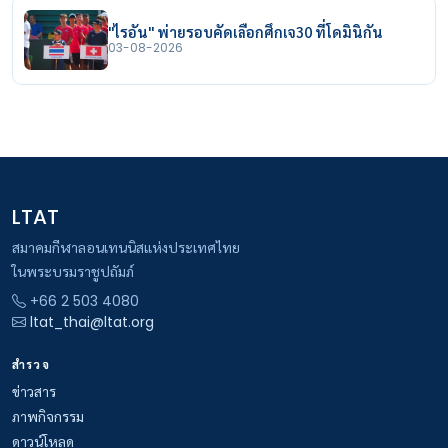
"ไรอัน" พ่ายรอบคัดเลือกศึกเจ30 ที่โดมินิกัน
03-08-2026
LTAT
สมาคมกีฬาลอนเทนนิสแห่งประเทศไทย
ในพระบรมราชูปถัมภ์
+66 2 503 4080
ltat_thai@ltat.org
สำรวจ
ข่าวสาร
ภาพกิจกรรม
ดาวน์โหลด