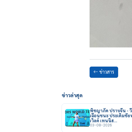
ข่าวสาร
ข่าวล่าสุด
พิชญาภัค ปราบจีน - วี
เฉือนชนะ ประเดิมชั
เวิลด์ เทนนิส…
03-08-2026