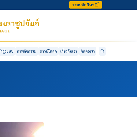
ระบบนักกีฬา
มราชูปถัมภ์
ONAGE
ข้าสู่ระบบ
ภาพกิจกรรม
ดาวน์โหลด
เกี่ยวกับเรา
ติดต่อเรา