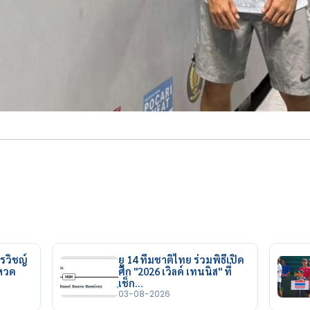
รวิชญ์
ยู 14 ทีมชาติไทย ร่วมพิธีเปิด
ยหวด
ศึก "2026 เวิลด์ เทนนิส" ที่
เช็ก…
03-08-2026