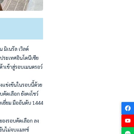
มิเนรัล เวิลด์
ี ประเทศอินโดนีเซีย
ต้าเข้าสู่รอบเมนดรอว์
แข่งขันในรอบนี้ด้วย
คัดเลือก ยังคงโชว์
เยี่ยม มืออันดับ 1444
 ของรอบคัดเลือก ลง
่งขันไม่จบแมทช์