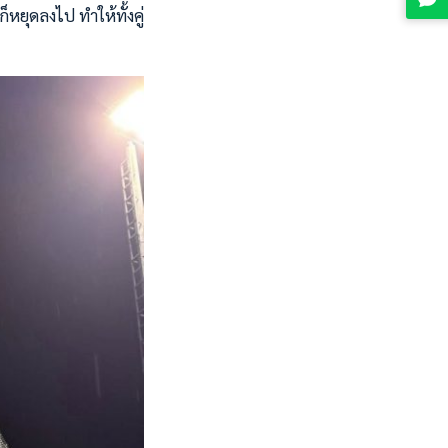
ยุดลงไป ทำให้ทั้งคู่