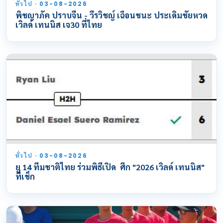
ทั่วไป · 03-08-2026
พิชญาภัค ปราบจีน - วีรวิชญ์ เฉือนชนะ ประเดิมชัยหวด
เวิลด์ เทนนิส เจ30 ที่ไทย
ทั่วไป · 03-08-2026
ยู 14 ทีมชาติไทย ร่วมพิธีเปิด ศึก "2026 เวิลด์ เทนนิส"
ที่เช็ก