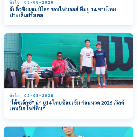
ทั่วไป · 03-08-2026
จับติ้วชิงแชมป์โลก รอบไฟนอลส์ ทีมยู 14 ชายไทย
ประเดิมฝรั่งเศส
ทั่วไป · 02-08-2026
"โค้ชเอ็กซ์" นำ ยู14 ไทยซ้อมเข้ม ก่อนหวด 2026 เวิลด์
เทนนิส โฟร์ทีนฯ