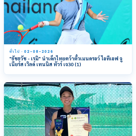
ทั่วไป · 02-08-2026
"ธัชธวัช - เรมิ" นำเด็กไทยคว้าตั๋วเมนดรอว์ ไอทีเอฟ จู
เนียร์ส เวิลด์ เทนนิส ทัวร์ เจ30 (1)