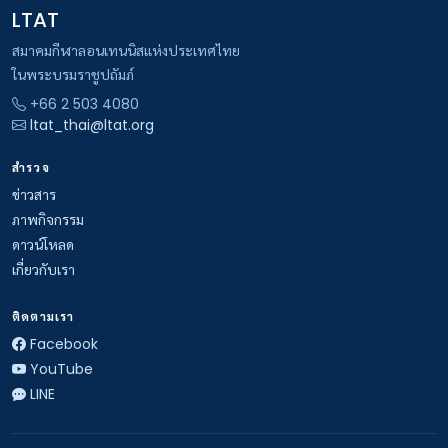
LTAT
สมาคมกีฬาลอนเทนนิสแห่งประเทศไทย
ในพระบรมราชูปถัมภ์
+66 2 503 4080
ltat_thai@ltat.org
สำรวจ
ข่าวสาร
ภาพกิจกรรม
ดาวน์โหลด
เกี่ยวกับเรา
ติดตามเรา
Facebook
YouTube
LINE