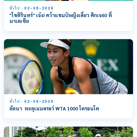
ทั่วไป · 02-08-2026
"โชติรินทร์" เจ๋ง! คว้าแชมป์หญิงเดี่ยว ศึกเจ60 ที่
มาเลเซีย
ทั่วไป · 02-08-2026
ลัลนา ทะลุเมนดรอว์ WTA 1000 โตรอนโต