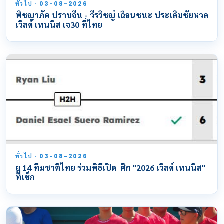
ทั่วไป · 03-08-2026
พิชญาภัค ปราบจีน - วีรวิชญ์ เฉือนชนะ ประเดิมชัยหวด
เวิลด์ เทนนิส เจ30 ที่ไทย
ทั่วไป · 03-08-2026
ยู 14 ทีมชาติไทย ร่วมพิธีเปิด ศึก "2026 เวิลด์ เทนนิส"
ที่เช็ก