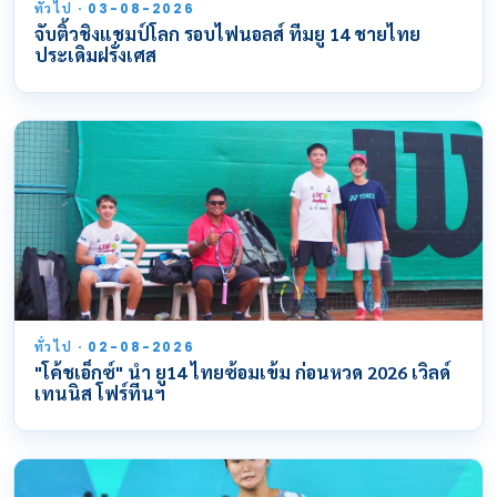
ทั่วไป · 03-08-2026
จับติ้วชิงแชมป์โลก รอบไฟนอลส์ ทีมยู 14 ชายไทย
ประเดิมฝรั่งเศส
ทั่วไป · 02-08-2026
"โค้ชเอ็กซ์" นำ ยู14 ไทยซ้อมเข้ม ก่อนหวด 2026 เวิลด์
เทนนิส โฟร์ทีนฯ