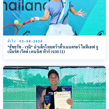
ทั่วไป · 02-08-2026
"ธัชธวัช - เรมิ" นำเด็กไทยคว้าตั๋วเมนดรอว์ ไอทีเอฟ จู
เนียร์ส เวิลด์ เทนนิส ทัวร์ เจ30 (1)