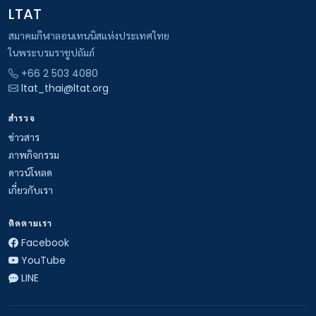
LTAT
สมาคมกีฬาลอนเทนนิสแห่งประเทศไทย
ในพระบรมราชูปถัมภ์
+66 2 503 4080
ltat_thai@ltat.org
สำรวจ
ข่าวสาร
ภาพกิจกรรม
ดาวน์โหลด
เกี่ยวกับเรา
ติดตามเรา
Facebook
YouTube
LINE