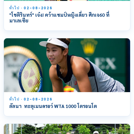
ทั่วไป · 02-08-2026
"โชติรินทร์" เจ๋ง! คว้าแชมป์หญิงเดี่ยว ศึกเจ60 ที่
มาเลเซีย
ทั่วไป · 02-08-2026
ลัลนา ทะลุเมนดรอว์ WTA 1000 โตรอนโต