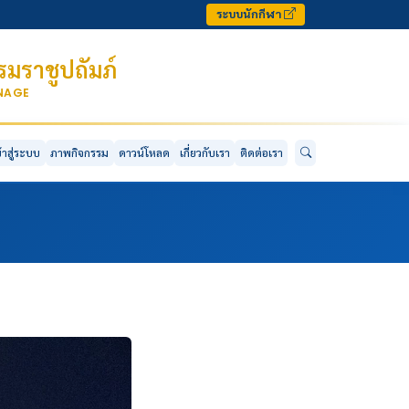
ระบบนักกีฬา
มราชูปถัมภ์
ONAGE
ข้าสู่ระบบ
ภาพกิจกรรม
ดาวน์โหลด
เกี่ยวกับเรา
ติดต่อเรา