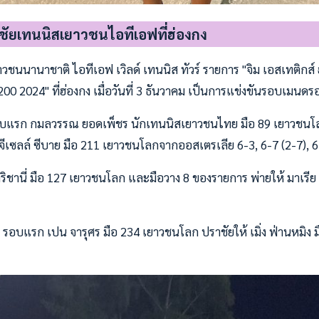
ชัยเทนนิสเยาวชนไอทีเอฟที่ฮ่องกง
ชนนานาชาติ ไอทีเอฟ เวิลด์ เทนนิส ทัวร์ รายการ "จิม เอสเทติกส์ 
จ200 2024" ที่ฮ่องกง เมื่อวันที่ 3 ธันวาคม เป็นการแข่งขันรอบเมนดรอ
อบแรก กมลวรรณ ยอดเพ็ชร นักเทนนิสเยาวชนไทย มือ 89 เยาวชนโล
 จีเซลล์ ซีบาย มือ 211 เยาวชนโลกจากออสเตรเลีย 6-3, 6-7 (2-7), 
กริชานี่ มือ 127 เยาวชนโลก และมือวาง 8 ของรายการ พ่ายให้ มาเรีย
 รอบแรก เปน จารุศร มือ 234 เยาวชนโลก ปราชัยให้ เมิ่ง ฟ่านหมิง