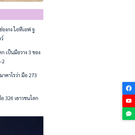
ฮ่องกง ไอทีเอฟ จู
ว์
ก เป็นมือวาง 3 ของ
6-2
 มาคาโรว่า มือ 273
 มือ 326 เยาวชนโลก