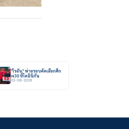
"ไรอัน" พ่ายรอบคัดเลือกศึก
เจ30 ที่โดมินิกัน
03-08-2026