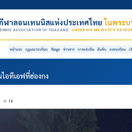
กีฬาลอนเทนนิสแห่งประเทศไทย
ในพระบร
TENNIS ASSOCIATION OF THAILAND
· UNDER HIS MAJESTY’S PATR
หน้าแรก
กฎและระเบียบ
ข้อมูล
ข่าวสาร
การแข่งขัน
อันดับ
ลงทะเบียน
เ
อทีเอฟที่ฮ่องกง
4
10