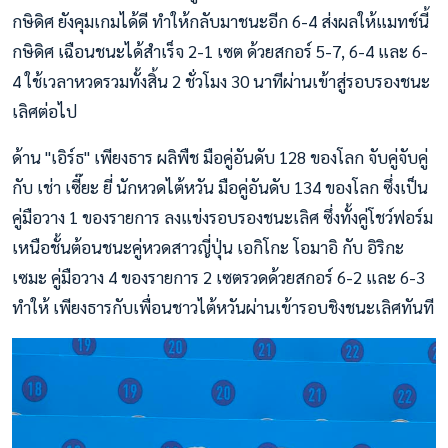
กษิดิศ ยังคุมเกมได้ดี ทำให้กลับมาชนะอีก 6-4 ส่งผลให้แมทช์นี้
กษิดิศ เฉือนชนะได้สำเร็จ 2-1 เซต ด้วยสกอร์ 5-7, 6-4 และ 6-
4 ใช้เวลาหวดรวมทั้งสิ้น 2 ชั่วโมง 30 นาทีผ่านเข้าสู่รอบรองชนะ
เลิศต่อไป
ด้าน "เอิร์ธ" เพียงธาร ผลิพืช มือคู่อันดับ 128 ของโลก จับคู่จับคู่
กับ เช่า เซี๊ยะ ยี่ นักหวดไต้หวัน มือคู่อันดับ 134 ของโลก ซึ่งเป็น
คู่มือวาง 1 ของรายการ ลงแข่งรอบรองชนะเลิศ ซึ่งทั้งคู่โชว์ฟอร์ม
เหนือชั้นต้อนชนะคู่หวดสาวญี่ปุ่น เอกิโกะ โอมาอิ กับ อิริกะ
เซมะ คู่มือวาง 4 ของรายการ 2 เซตรวดด้วยสกอร์ 6-2 และ 6-3
ทำให้ เพียงธารกับเพื่อนชาวไต้หวันผ่านเข้ารอบชิงชนะเลิศทันที