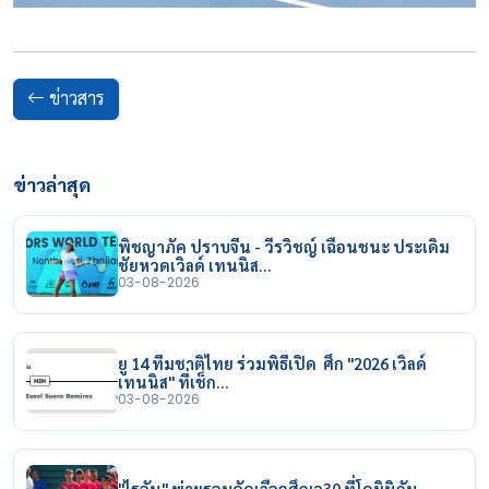
ข่าวสาร
ข่าวล่าสุด
พิชญาภัค ปราบจีน - วีรวิชญ์ เฉือนชนะ ประเดิม
ชัยหวดเวิลด์ เทนนิส…
03-08-2026
ยู 14 ทีมชาติไทย ร่วมพิธีเปิด ศึก "2026 เวิลด์
เทนนิส" ที่เช็ก…
03-08-2026
"ไรอัน" พ่ายรอบคัดเลือกศึกเจ30 ที่โดมินิกัน