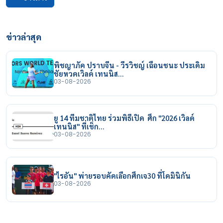
ข่าวล่าสุด
พิชญาภัค ปราบจีน - วีรวิชญ์ เฉือนชนะ ประเดิม
ชัยหวดเวิลด์ เทนนิส…
03-08-2026
ยู 14 ทีมชาติไทย ร่วมพิธีเปิด ศึก "2026 เวิลด์
เทนนิส" ที่เช็ก…
03-08-2026
"ไรอัน" พ่ายรอบคัดเลือกศึกเจ30 ที่โดมินิกัน
03-08-2026