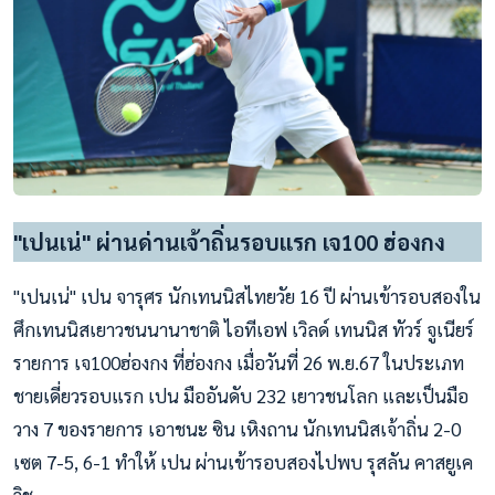
"เปนเน่" ผ่านด่านเจ้าถิ่นรอบแรก เจ100 ฮ่องกง
"เปนเน่" เปน จารุศร นักเทนนิสไทยวัย 16 ปี ผ่านเข้ารอบสองใน
ศึกเทนนิสเยาวชนนานาชาติ ไอทีเอฟ เวิลด์ เทนนิส ทัวร์ จูเนียร์
รายการ เจ100ฮ่องกง ที่ฮ่องกง เมื่อวันที่ 26 พ.ย.67 ในประเภท
ชายเดี่ยวรอบแรก เปน มืออันดับ 232 เยาวชนโลก และเป็นมือ
วาง 7 ของรายการ เอาชนะ ซิน เหิงถาน นักเทนนิสเจ้าถิ่น 2-0
เซต 7-5, 6-1 ทำให้ เปน ผ่านเข้ารอบสองไปพบ รุสลัน คาสยูเค