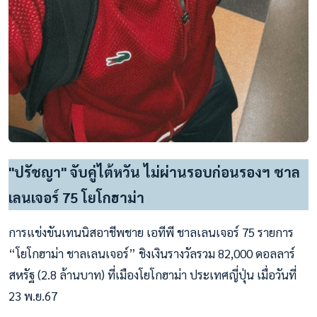
"ปรัชญา" จับคู่ไต้หวัน ไม่ผ่านรอบก่อนรองฯ ชาล
เลนเจอร์ 75 โยโกฮาม่า
การแข่งขันเทนนิสอาชีพชาย เอทีพี ชาลเลนเจอร์ 75 รายการ
“โยโกฮาม่า ชาลเลนเจอร์” ชิงเงินรางวัลรวม 82,000 ดอลลาร์
สหรัฐ (2.8 ล้านบาท) ที่เมืองโยโกฮาม่า ประเทศญี่ปุ่น เมื่อวันที่
23 พ.ย.67