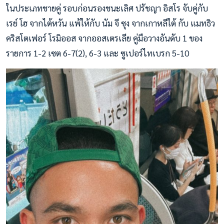
ในประเภทชายคู่ รอบก่อนรองชนะเลิศ ปรัชญา อิสโร จับคู่กับ
เรย์ โฮ จากไต้หวัน แพ้ให้กับ นัม จี ซุง จากเกาหลีใต้ กับ แมทธิว
คริสโตเฟอร์ โรมิออส จากออสเตรเลีย คู่มือวางอันดับ 1 ของ
รายการ 1-2 เซต 6-7(2), 6-3 และ ซูเปอร์ไทเบรก 5-10