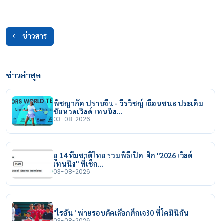
ข่าวสาร
ข่าวล่าสุด
พิชญาภัค ปราบจีน - วีรวิชญ์ เฉือนชนะ ประเดิม
ชัยหวดเวิลด์ เทนนิส…
03-08-2026
ยู 14 ทีมชาติไทย ร่วมพิธีเปิด ศึก "2026 เวิลด์
เทนนิส" ที่เช็ก…
03-08-2026
"ไรอัน" พ่ายรอบคัดเลือกศึกเจ30 ที่โดมินิกัน
03-08-2026