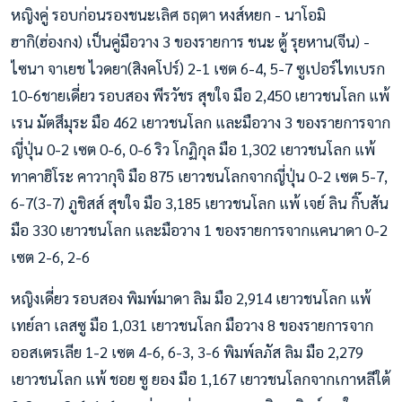
หญิงคู่ รอบก่อนรองชนะเลิศ ธฤตา หงส์หยก - นาโอมิ
ฮากิ(ฮ่องกง) เป็นคู่มือวาง 3 ของรายการ ชนะ ตู้ รุยหาน(จีน) -
ไซนา จาเยช ไวดยา(สิงคโปร์) 2-1 เซต 6-4, 5-7 ซูเปอร์ไทเบรก
10-6ชายเดี่ยว รอบสอง พีรวัชร สุขใจ มือ 2,450 เยาวชนโลก แพ้
เรน มัตสึมุระ มือ 462 เยาวชนโลก และมือวาง 3 ของรายการจาก
ญี่ปุ่น 0-2 เซต 0-6, 0-6 ริว โกฏิกุล มือ 1,302 เยาวชนโลก แพ้
ทาคาฮิโระ คาวากุจิ มือ 875 เยาวชนโลกจากญี่ปุ่น 0-2 เซต 5-7,
6-7(3-7) ภูชิสส์ สุขใจ มือ 3,185 เยาวชนโลก แพ้ เจย์ ลิน กิ๊บสัน
มือ 330 เยาวชนโลก และมือวาง 1 ของรายการจากแคนาดา 0-2
เซต 2-6, 2-6
หญิงเดี่ยว รอบสอง พิมพ์มาดา ลิม มือ 2,914 เยาวชนโลก แพ้
เทย์ลา เลสซู มือ 1,031 เยาวชนโลก มือวาง 8 ของรายการจาก
ออสเตรเลีย 1-2 เซต 4-6, 6-3, 3-6 พิมพ์ลภัส ลิม มือ 2,279
เยาวชนโลก แพ้ ชอย ซู ยอง มือ 1,167 เยาวชนโลกจากเกาหลีใต้