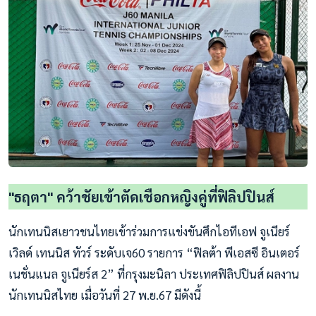
"ธฤตา" คว้าชัยเข้าตัดเชือกหญิงคู่ที่ฟิลิปปินส์
นักเทนนิสเยาวชนไทยเข้าร่วมการแข่งขันศึกไอทีเอฟ จูเนียร์
เวิลด์ เทนนิส ทัวร์ ระดับเจ60 รายการ “ฟิลต้า พีเอสซี อินเตอร์
เนชั่นแนล จูเนียร์ส 2” ที่กรุงมะนิลา ประเทศฟิลิปปินส์ ผลงาน
นักเทนนิสไทย เมื่อวันที่ 27 พ.ย.67 มีดังนี้