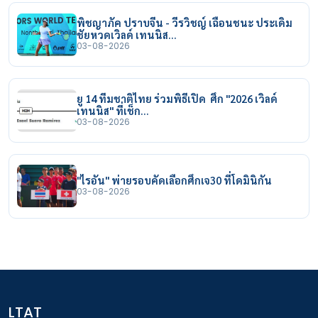
พิชญาภัค ปราบจีน - วีรวิชญ์ เฉือนชนะ ประเดิม
ชัยหวดเวิลด์ เทนนิส…
03-08-2026
ยู 14 ทีมชาติไทย ร่วมพิธีเปิด ศึก "2026 เวิลด์
เทนนิส" ที่เช็ก…
03-08-2026
"ไรอัน" พ่ายรอบคัดเลือกศึกเจ30 ที่โดมินิกัน
03-08-2026
LTAT