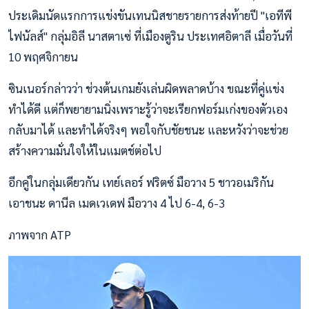
ประเดิมนัดแรกการแข่งขันเทนนิสชายรายการส่งท้ายปี "เอทีพี
ไฟนัลส์" กลุ่มอิลี นาสตาเซ่ ที่เมืองตูริน ประเทศอิตาลี เมื่อวันที่
10 พฤศจิกายน
ซินเนอร์กล่าวว่า ช่วงต้นเกมยังเล่นผิดพลาดบ้าง ขณะที่คู่แข่ง
ทำได้ดี แต่ก็พยายามนิ่งเพราะรู้ว่าจะเรียกฟอร์มเก่งของตัวเอง
กลับมาได้ และทำได้จริงๆ พอใจกับชัยชนะ และหวังว่าจะช่วย
สร้างความมั่นใจให้ในแมตช์ต่อไป
อีกคู่ในกลุ่มเดียวกัน เทย์เลอร์ ฟริตซ์ มือวาง 5 ชาวอเมริกัน
เอาชนะ ดานีล เมดเวเดฟ มือวาง 4 ไป 6-4, 6-3
ภาพจาก ATP