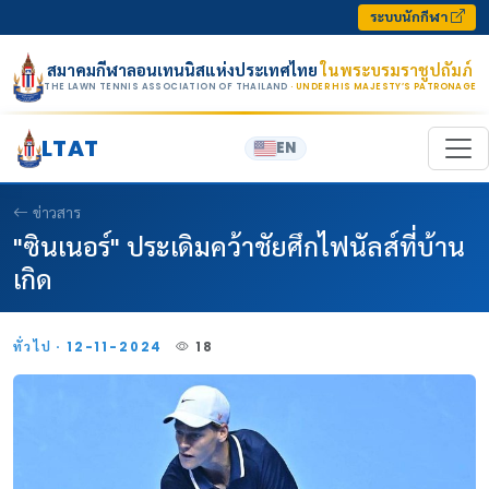
Skip to content
ระบบนักกีฬา
สมาคมกีฬาลอนเทนนิสแห่งประเทศไทย
ในพระบรมราชูปถัมภ์
THE LAWN TENNIS ASSOCIATION OF THAILAND
· UNDER HIS MAJESTY’S PATRONAGE
LTAT
EN
ข่าวสาร
"ซินเนอร์" ประเดิมคว้าชัยศึกไฟนัลส์ที่บ้าน
เกิด
ทั่วไป · 12-11-2024
18