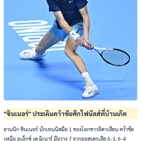
"ซินเนอร์" ประเดิมคว้าชัยศึกไฟนัลส์ที่บ้านเกิด
ยานนิก ซินเนอร์ นักเทนนิสมือ 1 ของโลกชาวอิตาเลียน คว้าชัย
เหนือ อเล็กซ์ เด มิเนาร์ มือวาง 7 จากออสเตรเลีย 6-3, 6-4