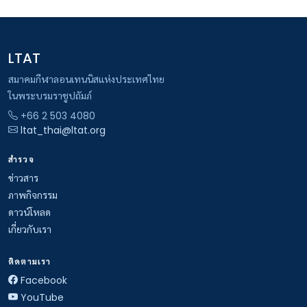
LTAT
สมาคมกีฬาลอนเทนนิสแห่งประเทศไทย
ในพระบรมราชูปถัมภ์
+66 2 503 4080
ltat_thai@ltat.org
สำรวจ
ข่าวสาร
ภาพกิจกรรม
ดาวน์โหลด
เกี่ยวกับเรา
ติดตามเรา
Facebook
YouTube