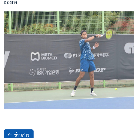
ฮ่องกง
ข่าวสาร