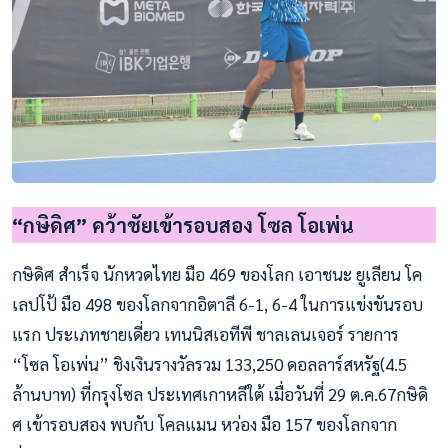
“กษิดิศ” คว้าชัยเข้ารอบสอง โซล โอเพ่น
กษิดิศ สำเร็จ นักหวดไทย มือ 469 ของโลก เอาชนะ ยูเลียน โค
เลปโป้ มือ 498 ของโลกจากอิตาลี 6-1, 6-4 ในการแข่งขันรอบ
แรก ประเภทชายเดี่ยว เทนนิสเอทีพี ชาลเลนเจอร์ รายการ
“โซล โอเพ่น” ชิงเงินรางวัลรวม 133,250 ดอลลาร์สหรัฐ(4.5
ล้านบาท) ที่กรุงโซล ประเทศเกาหลีใต้ เมื่อวันที่ 29 ต.ค.67กษิดิ
ศ เข้ารอบสอง พบกับ โคลแมน หว่อง มือ 157 ของโลกจาก