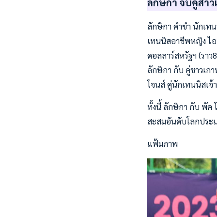
ลักษิกา จับคู่สา
ลักษิกา คำขำ นักเทน
เทนนิสอาชีพหญิง ไอที
ดอลลาร์สหรัฐฯ (ราว8
ลักษิกา กับ คู่ชาวเก
โจนส์ คู่นักเทนนิสเจ้
ทั้งนี้ ลักษิกา กับ 
สะสมอันดับโลกประเ
แฟ้มภาพ