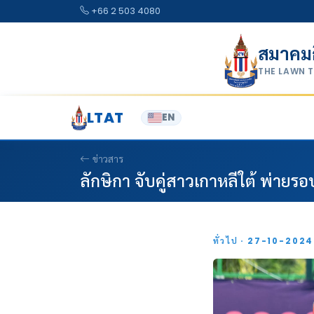
Skip to content
+66 2 503 4080
สมาคม
THE LAWN 
LTAT
EN
ข่าวสาร
ลักษิกา จับคู่สาวเกาหลีใต้ พ่ายร
ทั่วไป · 27-10-202