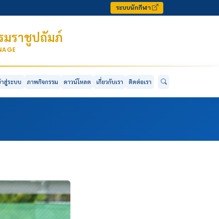
ระบบนักกีฬา
มราชูปถัมภ์
ONAGE
ข้าสู่ระบบ
ภาพกิจกรรม
ดาวน์โหลด
เกี่ยวกับเรา
ติดต่อเรา