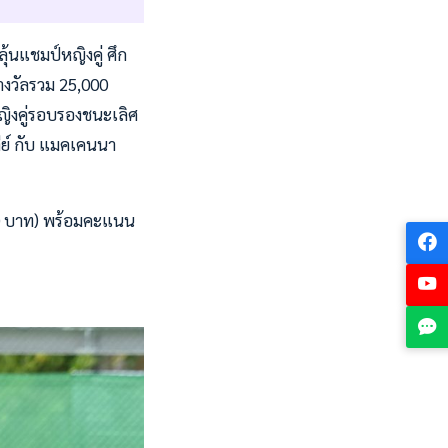
้นแชมป์หญิงคู่ ศึก
รางวัลรวม 25,000
ญิงคู่รอบรองชนะเลิศ
ลีย์ กับ แมคเคนนา
000 บาท) พร้อมคะแนน