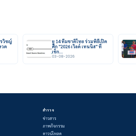
รวิชญ์
ยู 14 ทีมชาติไทย ร่วมพิธีเปิด
ยหวด
ศึก "2026 เวิลด์ เทนนิส" ที่
เช็ก…
03-08-2026
สำรวจ
ข่าวสาร
ภาพกิจกรรม
ดาวน์โหลด