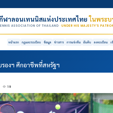
กีฬาลอนเทนนิสแห่งประเทศไทย
ในพระบร
TENNIS ASSOCIATION OF THAILAND
· UNDER HIS MAJESTY’S PATR
หน้าแรก
กฎและระเบียบ
ข้อมูล
ข่าวสาร
การแข่งขัน
อันดับ
ลงทะเบียน
เ
อบรองฯ ศึกอาชีพที่สหรัฐฯ
4
19