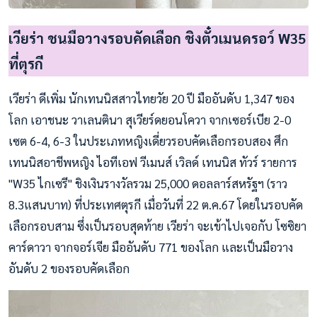
เวียร่า ชนมือวางรอบคัดเลือก ชิงตั๋วเมนดรอว์ W35
ที่ตุรกี
เวียร่า ดีเพิ่ม นักเทนนิสสาวไทยวัย 20 ปี มืออันดับ 1,347 ของ
โลก เอาชนะ วาเลนตินา สุเวียร์ดยอนโควา จากเซอร์เบีย 2-0
เซต 6-4, 6-3 ในประเภทหญิงเดี่ยวรอบคัดเลือกรอบสอง ศึก
เทนนิสอาชีพหญิง ไอทีเอฟ วีเมนส์ เวิลด์ เทนนิส ทัวร์ รายการ
"W35 ไกเซรี" ชิงเงินรางวัลรวม 25,000 ดอลลาร์สหรัฐฯ (ราว
8.3แสนบาท) ที่ประเทศตุรกี เมื่อวันที่ 22 ต.ค.67 โดยในรอบคัด
เลือกรอบสาม ซึ่งเป็นรอบสุดท้าย เวียร่า จะเข้าไปเจอกับ โซซิยา
คาร์ดาวา จากจอร์เจีย มืออันดับ 771 ของโลก และเป็นมือวาง
อันดับ 2 ของรอบคัดเลือก