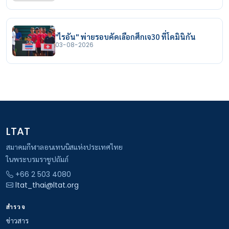
"ไรอัน" พ่ายรอบคัดเลือกศึกเจ30 ที่โดมินิกัน
03-08-2026
LTAT
สมาคมกีฬาลอนเทนนิสแห่งประเทศไทย
ในพระบรมราชูปถัมภ์
+66 2 503 4080
ltat_thai@ltat.org
สำรวจ
ข่าวสาร