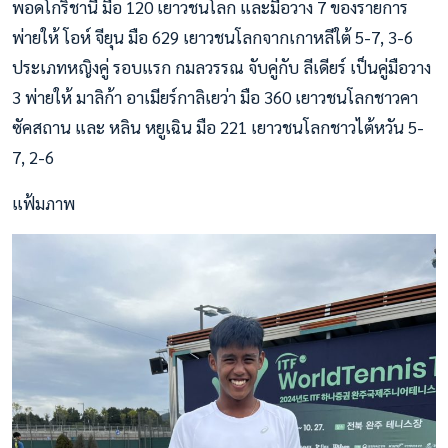
พอดโกริชานี่ มือ 120 เยาวชนโลก และมือวาง 7 ของรายการ
พ่ายให้ โอห์ จียุน มือ 629 เยาวชนโลกจากเกาหลีใต้ 5-7, 3-6
ประเภทหญิงคู่ รอบแรก กมลวรรณ จับคู่กับ ลีเดียร์ เป็นคู่มือวาง
3 พ่ายให้ มาลิก้า อาเมียร์กาลิเยว่า มือ 360 เยาวชนโลกชาวคา
ซัคสถาน และ หลิน หยูเฉิน มือ 221 เยาวชนโลกชาวไต้หวัน 5-
7, 2-6
แฟ้มภาพ