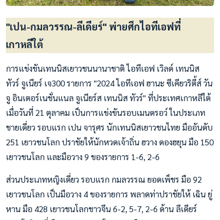
"เปน-กมลวรรณ-ลีเดียร์" พ่ายศึกไอทีเอฟที่
เกาหลีใต้
การแข่งขันเทนนิสเยาวชนนานาชาติ ไอทีเอฟ เวิลด์ เทนนิส
ทัวร์ จูเนียร์ เจ300 รายการ "2024 ไอทีเอฟ ฮานะ ซีเคียวริตี้ส์ วัน
จู อินเตอร์เนชั่นแนล จูเนียร์ส เทนนิส ทัวร์" ที่ประเทศเกาหลีใต้
เมื่อวันที่ 21 ตุลาคม เป็นการแข่งขันรอบเมนดรอว์ ในประเภท
ชายเดี่ยว รอบแรก เปน จารุศร นักเทนนิสเยาวชนไทย มืออันดับ
251 เยาวชนโลก ปราชัยให้นักหวดเจ้าถิ่น ฮวาง ดองฮยุน มือ 150
เยาวชนโลก และมือวาง 9 ของรายการ 1-6, 2-6
ส่วนประเภทหญิงเดี่ยว รอบแรก กมลวรรณ ยอดเพ็ชร มือ 92
เยาวชนโลก เป็นมือวาง 4 ของรายการ พลาดท่าปราชัยให้ เฉิน ยู่
หาน มือ 428 เยาวชนโลกชาวจีน 6-2, 5-7, 2-6 ด้าน ลีเดียร์