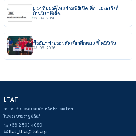
ยู 14 ทีมชาติไทย ร่วมพิธีเปิด ศึก "2026 เวิลด์
เทนนิส" ที่เช็ก…
03-08-2026
"ไรอัน" พ่ายรอบคัดเลือกศึกเจ30 ที่โดมินิกัน
03-08-2026
LTAT
สมาคมกีฬาลอนเทนนิสแห่งประเทศไทย
ในพระบรมราชูปถัมภ์
+66 2 503 4080
ltat_thai@ltat.org