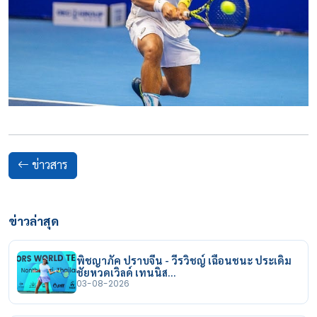
ข่าวสาร
ข่าวล่าสุด
พิชญาภัค ปราบจีน - วีรวิชญ์ เฉือนชนะ ประเดิม
ชัยหวดเวิลด์ เทนนิส…
03-08-2026