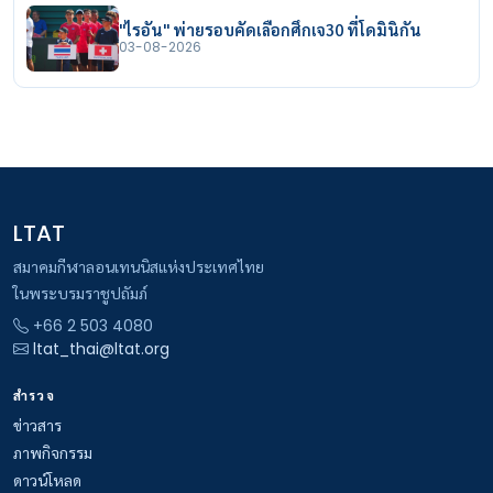
"ไรอัน" พ่ายรอบคัดเลือกศึกเจ30 ที่โดมินิกัน
03-08-2026
LTAT
สมาคมกีฬาลอนเทนนิสแห่งประเทศไทย
ในพระบรมราชูปถัมภ์
+66 2 503 4080
ltat_thai@ltat.org
สำรวจ
ข่าวสาร
ภาพกิจกรรม
ดาวน์โหลด