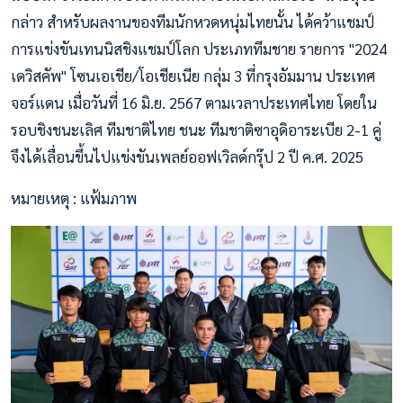
กล่าว สำหรับผลงานของทีมนักหวดหนุ่มไทยนั้น ได้คว้าแชมป์
การแข่งขันเทนนิสชิงแชมป์โลก ประเภททีมชาย รายการ "2024
เดวิสคัพ" โซนเอเชีย/โอเชียเนีย กลุ่ม 3 ที่กรุงอัมมาน ประเทศ
จอร์แดน เมื่อวันที่ 16 มิ.ย. 2567 ตามเวลาประเทศไทย โดยใน
รอบชิงชนะเลิศ ทีมชาติไทย ชนะ ทีมชาติซาอุดิอาระเบีย 2-1 คู่
จึงได้เลื่อนขึ้นไปแข่งขันเพลย์ออฟเวิลด์กรุ๊ป 2 ปี ค.ศ. 2025
หมายเหตุ : แฟ้มภาพ