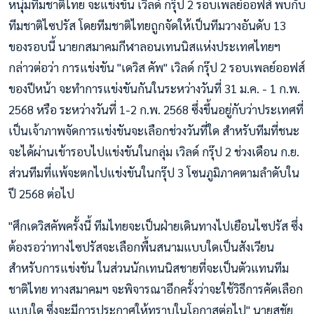
หนุ่มทีมชาติไทย จะแข่งขัน เวิลด์ กรุ๊ป 2 รอบเพลย์ออฟส์ พบกับ
ทีมชาติไซปรัส โดยทีมชาติไทยถูกจัดให้เป็นทีมวางอันดับ 13
ของรอบนี้ นายกสมาคมกีฬาลอนเทนนิสแห่งประเทศไทยฯ
กล่าวต่อว่า การแข่งขัน "เดวิส คัพ" เวิลด์ กรุ๊ป 2 รอบเพลย์ออฟส์
ของปีหน้า จะทำการแข่งขันกันในระหว่างวันที่ 31 ม.ค. - 1 ก.พ.
2568 หรือ ระหว่างวันที่ 1-2 ก.พ. 2568 ซึ่งขึ้นอยู่กับว่าประเทศที่
เป็นเจ้าภาพจัดการแข่งขันจะเลือกช่วงวันที่ใด สำหรับทีมที่ชนะ
จะได้ผ่านเข้ารอบไปแข่งขันในกลุ่ม เวิลด์ กรุ๊ป 2 ช่วงเดือน ก.ย.
ส่วนทีมที่แพ้จะตกไปแข่งขันในกรุ๊ป 3 โซนภูมิภาคตามลำดับใน
ปี 2568 ต่อไป
"ศึกเดวิสคัพครั้งนี้ ทีมไทยจะเป็นฝ่ายเดินทางไปเยือนไซปรัส ซึ่ง
ต้องรอว่าทางไซปรัสจะเลือกพื้นสนามแบบใดเป็นสังเวียน
สำหรับการแข่งขัน ในส่วนนักเทนนิสชายที่จะเป็นตัวแทนทีม
ชาติไทย ทางสมาคมฯ จะพิจารณาอีกครั้งว่าจะใช้วิธีการคัดเลือก
แบบใด ซึ่งจะมีการประกาศให้ทราบในโอกาสต่อไป" นายสุชัย