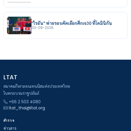
"ไรอัน" พ่ายรอบคัดเลือกศึกเจ30 ที่โดมินิกัน
03-08-2026
LTAT
สมาคมกีฬาลอนเทนนิสแห่งประเทศไทย
ในพระบรมราชูปถัมภ์
+66 2 503 4080
ltat_thai@ltat.org
สำรวจ
ข่าวสาร