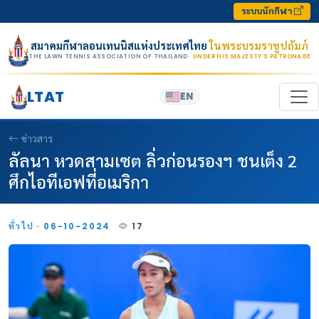
Skip to content
ระบบนักกีฬา
สมาคมกีฬาลอนเทนนิสแห่งประเทศไทย
ในพระบรมราชูปถัมภ์
THE LAWN TENNIS ASSOCIATION OF THAILAND
· UNDER HIS MAJESTY’S PATRONAGE
LTAT
EN
ข่าวสาร
ลัลนา หวดสามเซต ลิ่วก่อนรองฯ ชนเต็ง 2
ศึกไอทีเอฟที่อเมริกา
ทั่วไป · 06-10-2024
17