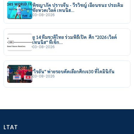
พิชญาภัค ปราบจีน - วีรวิชญ์ เฉือนชนะ ประเดิม
ชัยหวดเวิลด์ เทนนิส…
03-08-2026
ยู 14 ทีมชาติไทย ร่วมพิธีเปิด ศึก "2026 เวิลด์
เทนนิส" ที่เช็ก…
03-08-2026
"ไรอัน" พ่ายรอบคัดเลือกศึกเจ30 ที่โดมินิกัน
03-08-2026
LTAT