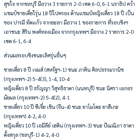
สุขใจ จากชลบุรี มือวาง 3 รายการ 2-0 เซต 6-0, 6-1 นราธิป คว้า
แชมป์ชายเดี่ยใรุ่น 18 ปีไปครอง ด้านแชมป์หญิงเดี่ยว 18 ปี เป็น
ของ ปารมี ทัดแก้ว จากยะลา มือวาง 1 ของรายการ ที่รอบชิงฯ
เอาชนะ สิริน พงศ์ทองเมือง จากกรุงเทพฯ มือวาง 2 รายการ 2-0
เซต 6-1, 6-4
ส่วนผลรอบชิงชนะเลิศรุ่นอื่นๆ
ชายเดี่ยว 8 ปี เจมส์ (สหรัฐฯ-1) ชนะ ภาคิน ศิลปธรรมวานิช
(กรุงเทพฯ-2) 5-4(3), 1-4, 10-4
หญิงเดี่ยว 8 ปี ธรัญญา วิสุทธิธาดา (นนทบุรี) ชนะ นิศรา เอกอร
มัยผล (กรุงเทพฯ-2) 5-4(2), 4-1
ชายเดี่ยว 10 ปี ซีเจี๋ย เชิน (จีน-4) ชนะ ยาโมโตะ ยาสึเกะ
(กรุงเทพฯ) 4-2, 4-0
หญิงเดี่ยว 10 ปี เอมีลีย์ เฮดิน (กรุงเทพฯ-3) ชนะ ปัณณิภา ธาดา
ตั้งสกุล (ชลบุรี-1) 4-2, 4-0