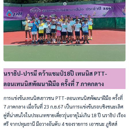
นราธิป-ปารมี คว้าแชมป์18ปี เทนนิส PTT-
ลอนเทนนิสพัฒนาฝีมือ ครั้งที่ 7 ภาคกลาง
การแข่งขันเทนนิสเยาวชน PTT-ลอนเทนนิสพัฒนาฝีมือ ครั้งที่
7 ภาคกลาง เมื่อวันที่ 23 ก.ย.67 เป็นการแข่งขันรอบชิงชนะเลิศ
คู่ที่น่าสนใจในประเภทชายเดี่ยวรุ่นอายุไม่เกิน 18 ปี นราธิป เรือง
ศรี จากปทุมธานี มือวางอันดับ 4 ของรายการ เอาชนะ ภูชิสส์