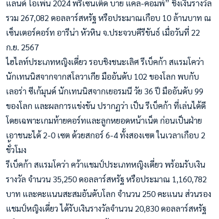
แลนด์ โอเพ่น 2024 พรีเซนเต็ด บาย แคล-คอมพ์” ชิงเงินรางวัล
รวม 267,082 ดอลลาร์สหรัฐ หรือประมาณเกือบ 10 ล้านบาท ณ
เซ็นเตอร์คอร์ท อารีน่า หัวหิน จ.ประจวบคีรีขันธ์ เมื่อวันที่ 22
ก.ย. 2567
ไฮไลท์ประเภทหญิงเดี่ยว รอบชิงชนะเลิศ รีเบ็คก้า สแรมโคว่า
นักเทนนิสจากจากสโลวาเกีย มืออันดับ 102 ของโลก พบกับ
เลอร่า ซีเก้มุนด์ นักเทนนิสจากเยอรมนี วัย 36 ปี มืออันดับ 99
ของโลก และผลการแข่งขัน ปรากฏว่า เป็น รีเบ็คก้า ที่เล่นได้ดี
โดยเฉพาะเกมท้ายคอร์ทและลูกหยอดหน้าเน็ต ก่อนเป็นฝ่าย
เอาชนะได้ 2-0 เซต ด้วยสกอร์ 6-4 ทั้งสองเซต ในเวลาเกือบ 2
ชั่้วโมง
รีเบ็คก้า สแรมโคว่า คว้าแชมป์ประเภทหญิงเดี่ยว พร้อมรับเงิน
รางวัล จำนวน 35,250 ดอลลาร์สหรัฐ หรือประมาณ 1,160,782
บาท และคะแนนสะสมอันดับโลก จำนวน 250 คะแนน ส่วนรอง
แชมป์หญิงเดี่ยว ได้รับเงินรางวัลจำนวน 20,830 ดอลลาร์สหรัฐ