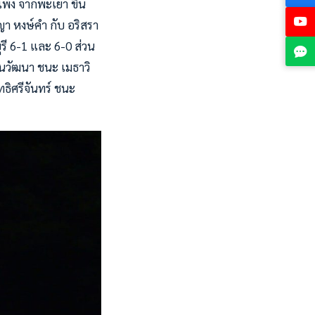
เพ็ง จากพะเยา ขึ้น
ญา หงษ์คำ กับ อริสรา
รี 6-1 และ 6-0 ส่วน
ิสินวัฒนา ชนะ เมธาวิ
ิทธิศรีจันทร์ ชนะ