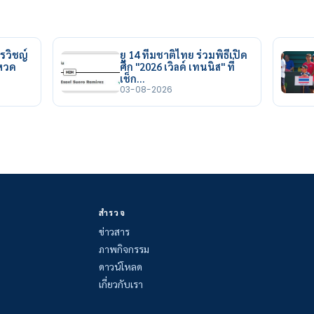
รวิชญ์
ยู 14 ทีมชาติไทย ร่วมพิธีเปิด
ยหวด
ศึก "2026 เวิลด์ เทนนิส" ที่
เช็ก…
03-08-2026
สำรวจ
ข่าวสาร
ภาพกิจกรรม
ดาวน์โหลด
เกี่ยวกับเรา