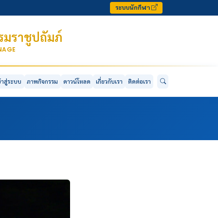
ระบบนักกีฬา
มราชูปถัมภ์
ONAGE
ข้าสู่ระบบ
ภาพกิจกรรม
ดาวน์โหลด
เกี่ยวกับเรา
ติดต่อเรา