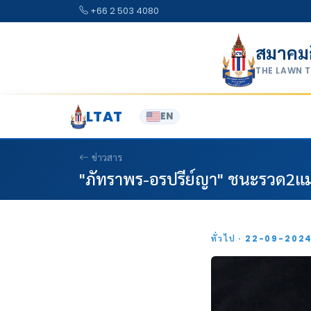
Skip to content
+66 2 503 4080
สมาคม
THE LAWN 
LTAT
EN
ข่าวสาร
"ภัทราพร-อรปรีย์ญา" ชนะรวด2
ทั่วไป · 22-09-202