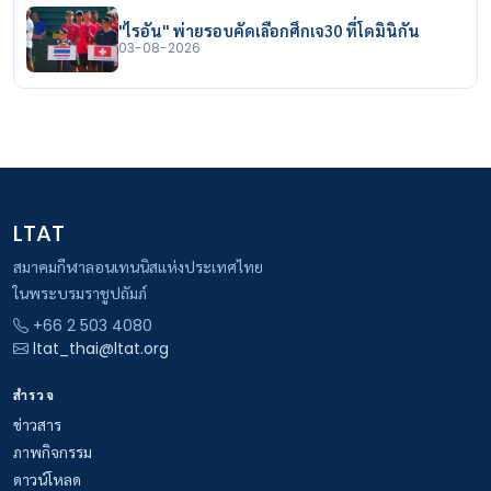
"ไรอัน" พ่ายรอบคัดเลือกศึกเจ30 ที่โดมินิกัน
03-08-2026
LTAT
สมาคมกีฬาลอนเทนนิสแห่งประเทศไทย
ในพระบรมราชูปถัมภ์
+66 2 503 4080
ltat_thai@ltat.org
สำรวจ
ข่าวสาร
ภาพกิจกรรม
ดาวน์โหลด