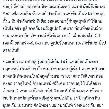
ชลบุรี ที่ต่างฝ่ายต่างเก็บชัยชนะมาทีมละ 2 แมทช์ นัดนี้จึงต้องลง
ชิงดำเพื่อแย่งกันคว้าแชมป์ สำหรับการแข่งขันเป็นไปอย่างสนุก
ทั้ง 2 ทีมต่างงัดฟอร์มที่เยี่ยมยอดออกมาสู้กันสุดฤทธิ์ ทำให้เกม
เป็นไปอย่างสูสี ดวลกันจนถึงซูเปอร์ไทเบรก ก่อนที่จะเป็นฝ่าย
ของ นันทพร กับ ณิชกานต์ ที่แข็งแกร่งกว่า เฉือนชนะไป 2-1
เซต ด้วยสกอร์ 4-6, 6-3 และ ซูเปอร์ไทเบรก 10-7 คว้าแชมป์ไป
ครองทันที
ขณะที่ประเภทชายคู่ รุ่นอายุไม่เกิน 14 ปี แชมป์ตกเป็นของ
กฤษกรณ์ ปรมศักดา กับ ธเนส ช่างหนอง คู่เต็ง 1 จากชลบุรี ตาม
คาดหลังทำผลงานในนัดสุดท้ายสามารถเอาชนะ รัตติเทพ หอม
ละออ จากสุรินทร์ กับ ณเดชน์ ศรีวิเศษ จากชลบุรี ไปได้อย่าง
ง่ายดาย 2 เซตรวด ด้วยสกอร์ 6-0 และ 6-0 ด้านผลแข่งขันรอบ
พบกันหมดนัดสุดท้าย หญิงคู่ รุ่นอายุไม่เกิน 14 ปี สุพัตรา สืบ
ยุบล กับ เปรมาพร ศิลป์ทอง ชนะ กนกนันท์ ช่างหนอง กับ ชนา