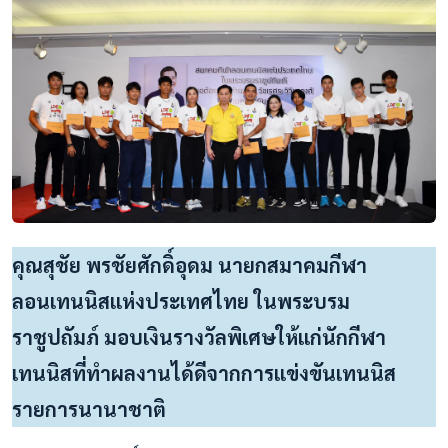
คุณสุชัย พรชัยศักดิ์อุดม นายกสมาคมกีฬา
ลอนเทนนิสแห่งประเทศไทย ในพระบรม
ราชูปถัมภ์ มอบเงินรางวัลพิเศษให้แก่นักกีฬา
เทนนิสที่ทำผลงานได้ดีจากการแข่งขันเทนนิส
รายการนานาชาติ