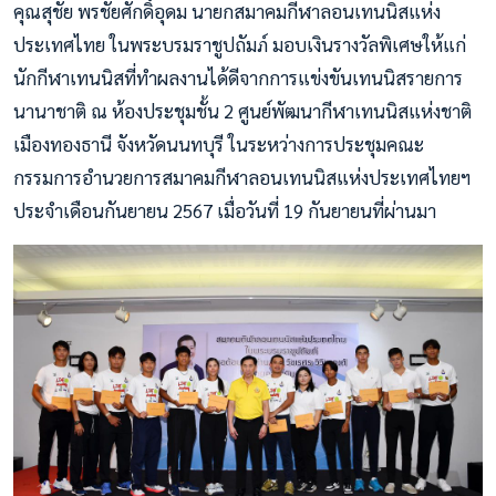
คุณสุชัย พรชัยศักดิ์อุดม นายกสมาคมกีฬาลอนเทนนิสแห่ง
ประเทศไทย ในพระบรมราชูปถัมภ์ มอบเงินรางวัลพิเศษให้แก่
นักกีฬาเทนนิสที่ทำผลงานได้ดีจากการแข่งขันเทนนิสรายการ
นานาชาติ ณ ห้องประชุมชั้น 2 ศูนย์พัฒนากีฬาเทนนิสแห่งชาติ
เมืองทองธานี จังหวัดนนทบุรี ในระหว่างการประชุมคณะ
กรรมการอำนวยการสมาคมกีฬาลอนเทนนิสแห่งประเทศไทยฯ
ประจำเดือนกันยายน 2567 เมื่อวันที่ 19 กันยายนที่ผ่านมา