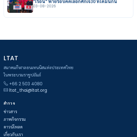
"ไรอัน" พ่ายรอบคัดเลือกศึกเจ30 ที่โดมินิกัน
03-08-2026
LTAT
สมาคมกีฬาลอนเทนนิสแห่งประเทศไทย
ในพระบรมราชูปถัมภ์
+66 2 503 4080
ltat_thai@ltat.org
สำรวจ
ข่าวสาร
ภาพกิจกรรม
ดาวน์โหลด
เกี่ยวกับเรา