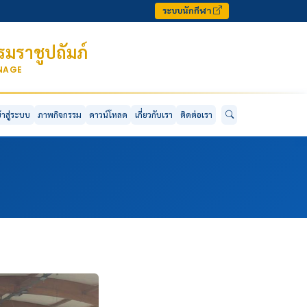
ระบบนักกีฬา
มราชูปถัมภ์
ONAGE
ข้าสู่ระบบ
ภาพกิจกรรม
ดาวน์โหลด
เกี่ยวกับเรา
ติดต่อเรา