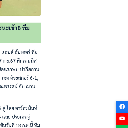
ชนะเข้า8 ทีม
 แอนด์ อันเดอร์ ทีม
17 ก.ย.67 ทีมเทนนิส
 นัดแรกพบ ปากีสถาน
 เซต ด้วยสกอร์ 6-1,
ัณณพรรธน์ กับ ฌาน
คู่ โดย อาร์ภรนันท์
6 และ ประเภทคู่
วันที่ 18 ก.ย.นี้ ทีม