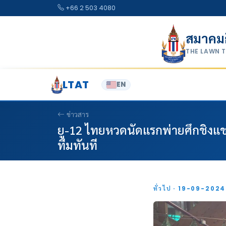
Skip to content
+66 2 503 4080
สมาคม
THE LAWN 
LTAT
EN
ข่าวสาร
ยู-12 ไทยหวดนัดแรกพ่ายศึกชิงแช
ทีมทันที
ทั่วไป · 19-09-202