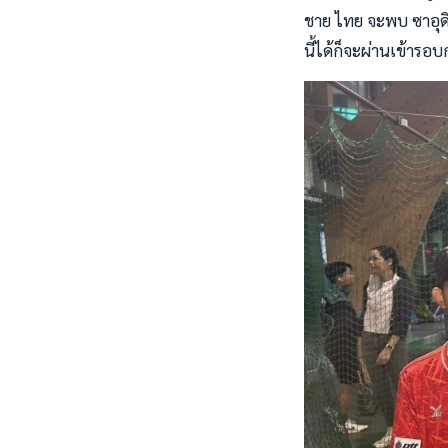
ชาย ไทย จะพบ ซาอุดิ
นี้ได้ก็จะผ่านเข้ารอ