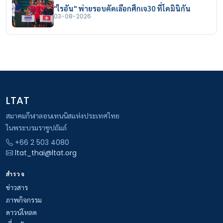
"ไรอัน" พ่ายรอบคัดเลือกศึกเจ30 ที่โดมินิกัน
03-08-2026
LTAT
สมาคมกีฬาลอนเทนนิสแห่งประเทศไทย
ในพระบรมราชูปถัมภ์
+66 2 503 4080
ltat_thai@ltat.org
สำรวจ
ข่าวสาร
ภาพกิจกรรม
ดาวน์โหลด