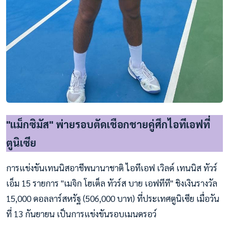
"แม็กซิมัส" พ่ายรอบตัดเชือกชายคู่ศึกไอทีเอฟที่
ตูนิเซีย
การแข่งขันเทนนิสอาชีพนานาชาติ ไอทีเอฟ เวิลด์ เทนนิส ทัวร์
เอ็ม 15 รายการ "เมจิก โฮเต็ล ทัวร์ส บาย เอฟทีที" ชิงเงินรางวัล
15,000 ดอลลาร์สหรัฐ (506,000 บาท) ที่ประเทศตูนิเซีย เมื่อวัน
ที่ 13 กันยายน เป็นการแข่งขันรอบเมนดรอว์